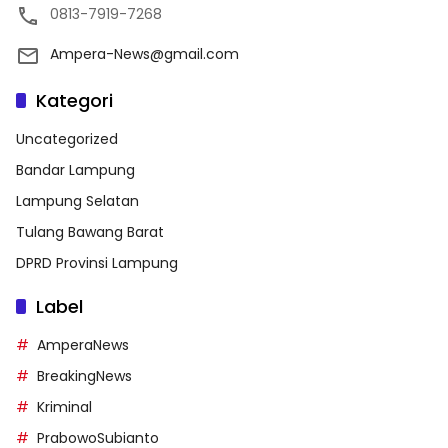
0813-7919-7268
Ampera-News@gmail.com
Kategori
Uncategorized
Bandar Lampung
Lampung Selatan
Tulang Bawang Barat
DPRD Provinsi Lampung
Label
AmperaNews
BreakingNews
Kriminal
PrabowoSubianto