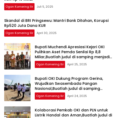
Ogan Komering Ilir
Juli 5, 2025
Skandal di BRI Pringsewu: Mantri Bank Ditahan, Korupsi
Rp520 Juta Dana KUR
Ogan Komering Ilir
April 30, 2025
Bupati Muchendi Apresiasi Kejari OKI
Pulihkan Aset Pemda Senilai Rp 8,8
Miliar,Buatlah judul di samping menjadi
lebih menarik
Ogan Komering Ilir
April 25, 2025
Bupati OKI Dukung Program Gerina,
Wujudkan Swasembada Pangan
Nasional,Buatlah judul di samping
menjadi lebih menarik
Ogan Komering Ilir
April 24, 2025
Kolaborasi Pemkab OKI dan PLN untuk
Listrik Handal dan Aman,Buatlah judul di