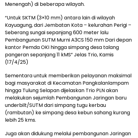
Menengah) di beberapa wilayah.
“Untuk SKTM (3×10 mm) antara lain di wilayah
Kayuagung, dari Jembatan Kota – kelurahan Perigi –
Seberang sungai sepanjang 600 meter lalu
Pembangunan SUTM Murni A3CS 150 mm Dari depan
kantor Pemda OKI hingga simpang desa talang
pangeran sepanjang 11 kMS” Jelas Trio, Kamis
(17/4/25)
Sementara untuk memberikan pelayanan maksimal
bagi masyarakat di Kecamatan Pangkalanlampam
hingga Tulung Selapan dijelaskan Trio PLN akan
melakukan sejumlah Pembangunan Jaringan baru
underbilt/SUTM dari simpang tugu kerbau
(rambutan) ke simpang desa kebun sahang kurang
lebih 25 kms.
Juga akan didukung melalui pembangunan Jaringan