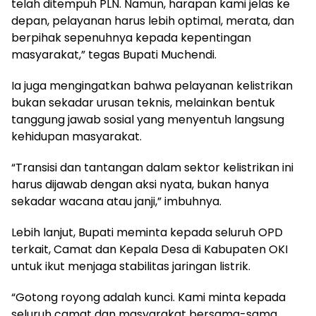
telah ditempuh PLN. Namun, harapan kami jelas ke
depan, pelayanan harus lebih optimal, merata, dan
berpihak sepenuhnya kepada kepentingan
masyarakat,” tegas Bupati Muchendi.
Ia juga mengingatkan bahwa pelayanan kelistrikan
bukan sekadar urusan teknis, melainkan bentuk
tanggung jawab sosial yang menyentuh langsung
kehidupan masyarakat.
“Transisi dan tantangan dalam sektor kelistrikan ini
harus dijawab dengan aksi nyata, bukan hanya
sekadar wacana atau janji,” imbuhnya.
Lebih lanjut, Bupati meminta kepada seluruh OPD
terkait, Camat dan Kepala Desa di Kabupaten OKI
untuk ikut menjaga stabilitas jaringan listrik.
“Gotong royong adalah kunci. Kami minta kepada
seluruh camat dan masyarakat bersama-sama