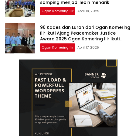
samping menjadi lebih menarik
Ogan Komering Ilir
April 18, 2025
96 Kades dan Lurah dari Ogan Komering
Ilir Ikuti Ajang Peacemaker Justice
Award 2025 Ogan Komering Ilir Ikuti
Ajang Peacemaker Justice Award 2025,
Ogan Komering Ilir
April 17, 2025
Buatlah judul di samping menjadi lebih
menarik