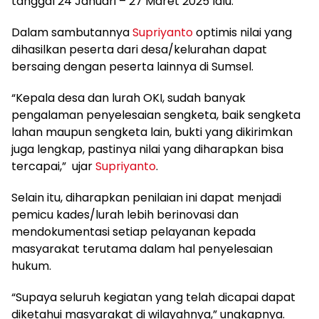
tanggal 24 Januari – 27 Maret 2025 lalu.
Dalam sambutannya
Supriyanto
optimis nilai yang
dihasilkan peserta dari desa/kelurahan dapat
bersaing dengan peserta lainnya di Sumsel.
“Kepala desa dan lurah OKI, sudah banyak
pengalaman penyelesaian sengketa, baik sengketa
lahan maupun sengketa lain, bukti yang dikirimkan
juga lengkap, pastinya nilai yang diharapkan bisa
tercapai,” ujar
Supriyanto
.
Selain itu, diharapkan penilaian ini dapat menjadi
pemicu kades/lurah lebih berinovasi dan
mendokumentasi setiap pelayanan kepada
masyarakat terutama dalam hal penyelesaian
hukum.
“Supaya seluruh kegiatan yang telah dicapai dapat
diketahui masyarakat di wilayahnya,” ungkapnya.