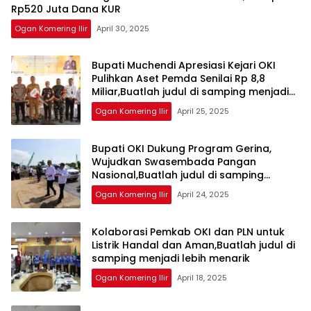
Rp520 Juta Dana KUR
Ogan Komering Ilir
April 30, 2025
Bupati Muchendi Apresiasi Kejari OKI
Pulihkan Aset Pemda Senilai Rp 8,8
Miliar,Buatlah judul di samping menjadi
lebih menarik
Ogan Komering Ilir
April 25, 2025
Bupati OKI Dukung Program Gerina,
Wujudkan Swasembada Pangan
Nasional,Buatlah judul di samping
menjadi lebih menarik
Ogan Komering Ilir
April 24, 2025
Kolaborasi Pemkab OKI dan PLN untuk
Listrik Handal dan Aman,Buatlah judul di
samping menjadi lebih menarik
Ogan Komering Ilir
April 18, 2025