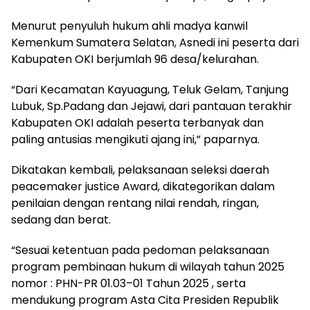
Menurut penyuluh hukum ahli madya kanwil
Kemenkum Sumatera Selatan, Asnedi ini peserta dari
Kabupaten OKI berjumlah 96 desa/kelurahan.
“Dari Kecamatan Kayuagung, Teluk Gelam, Tanjung
Lubuk, Sp.Padang dan Jejawi, dari pantauan terakhir
Kabupaten OKI adalah peserta terbanyak dan
paling antusias mengikuti ajang ini,” paparnya.
Dikatakan kembali, pelaksanaan seleksi daerah
peacemaker justice Award, dikategorikan dalam
penilaian dengan rentang nilai rendah, ringan,
sedang dan berat.
“Sesuai ketentuan pada pedoman pelaksanaan
program pembinaan hukum di wilayah tahun 2025
nomor : PHN-PR 01.03–01 Tahun 2025 , serta
mendukung program Asta Cita Presiden Republik