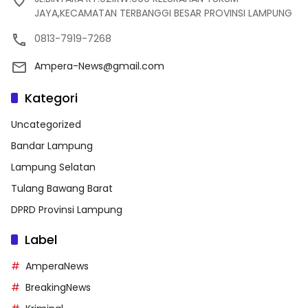
JAYA,KECAMATAN TERBANGGI BESAR PROVINSI LAMPUNG
0813-7919-7268
Ampera-News@gmail.com
Kategori
Uncategorized
Bandar Lampung
Lampung Selatan
Tulang Bawang Barat
DPRD Provinsi Lampung
Label
AmperaNews
BreakingNews