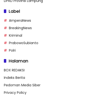
DPRD Provinsi Lampung
Label
AmperaNews
BreakingNews
Kriminal
PrabowoSubianto
Polri
Halaman
BOX REDAKSI
Indeks Berita
Pedoman Media Siber
Privacy Policy