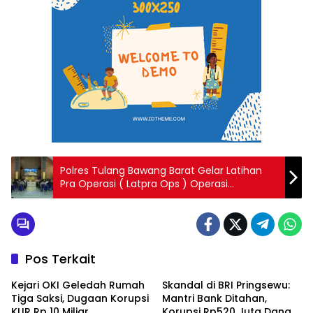
Polres Tulang Bawang Barat Gelar Latihan
Pra Operasi ( Latpra Ops ) Operasi
Cempaka Krakatau-2025
Pos Terkait
Kejari OKI Geledah Rumah
Skandal di BRI Pringsewu:
Tiga Saksi, Dugaan Korupsi
Mantri Bank Ditahan,
KUR Rp 10 Miliar
Korupsi Rp520 Juta Dana