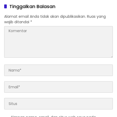
lebih menarik
lebih menarik
Tinggalkan Balasan
Alamat email Anda tidak akan dipublikasikan.
Ruas yang
wajib ditandai
*