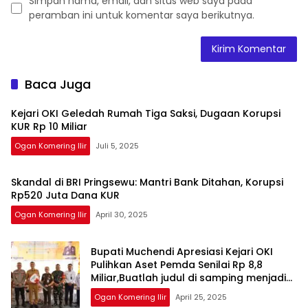
Simpan nama, email, dan situs web saya pada
peramban ini untuk komentar saya berikutnya.
Baca Juga
Kejari OKI Geledah Rumah Tiga Saksi, Dugaan Korupsi
KUR Rp 10 Miliar
Ogan Komering Ilir
Juli 5, 2025
Skandal di BRI Pringsewu: Mantri Bank Ditahan, Korupsi
Rp520 Juta Dana KUR
Ogan Komering Ilir
April 30, 2025
Bupati Muchendi Apresiasi Kejari OKI
Pulihkan Aset Pemda Senilai Rp 8,8
Miliar,Buatlah judul di samping menjadi
lebih menarik
Ogan Komering Ilir
April 25, 2025