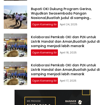
Bupati OKI Dukung Program Gerina,
Wujudkan Swasembada Pangan
Nasional,Buatlah judul di samping
menjadi lebih menarik
Ogan Komering Ilir
April 24, 2025
Kolaborasi Pemkab OKI dan PLN untuk
Listrik Handal dan Aman,Buatlah judul di
samping menjadi lebih menarik
Ogan Komering Ilir
April 18, 2025
Kolaborasi Pemkab OKI dan PLN untuk
Listrik Handal dan Aman,Buatlah judul di
samping menjadi lebih menarik
Ogan Komering Ilir
April 17, 2025