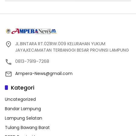
JL.BINTARA RT.021RW.009 KELURAHAN YUKUM
JAYA,KECAMATAN TERBANGGI BESAR PROVINSI LAMPUNG
0813-7919-7268
Ampera-News@gmail.com
Kategori
Uncategorized
Bandar Lampung
Lampung Selatan
Tulang Bawang Barat