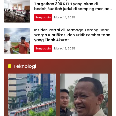
Targetkan 300 RTLH yang akan di
bedah,Buatlah judul di samping menjadi
lebih menarik
Banyuasin
Maret 14, 2025
Insiden Portal di Dermaga Karang Baru:
Warga Klarifikasi dan Kritik Pemberitaan
yang Tidak Akurat
Banyuasin
Maret 13, 2025
Teknologi