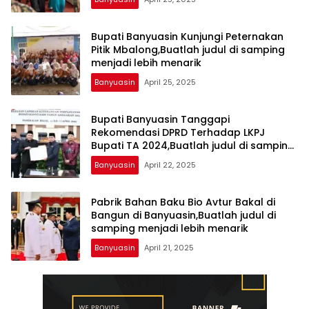
lebih menarik
Bupati Banyuasin Kunjungi Peternakan
Pitik Mbalong,Buatlah judul di samping
menjadi lebih menarik
Banyuasin
April 25, 2025
Bupati Banyuasin Tanggapi
Rekomendasi DPRD Terhadap LKPJ
Bupati TA 2024,Buatlah judul di samping
menjadi lebih menarik
Banyuasin
April 22, 2025
Pabrik Bahan Baku Bio Avtur Bakal di
Bangun di Banyuasin,Buatlah judul di
samping menjadi lebih menarik
Banyuasin
April 21, 2025