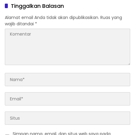
samping menjadi lebih
menarik
Tinggalkan Balasan
menarik
Alamat email Anda tidak akan dipublikasikan.
Ruas yang
wajib ditandai
*
Simpan nama, email, dan situs web saya pada