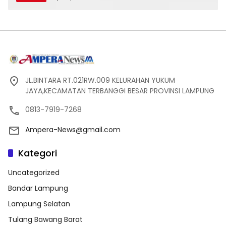
JL.BINTARA RT.021RW.009 KELURAHAN YUKUM
JAYA,KECAMATAN TERBANGGI BESAR PROVINSI LAMPUNG
0813-7919-7268
Ampera-News@gmail.com
Kategori
Uncategorized
Bandar Lampung
Lampung Selatan
Tulang Bawang Barat