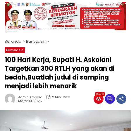
produk
antara
lain
mampu
menjadi
tempat
Beranda
Banyuasin
komunikasi
usaha
Banyuasin
(beriklan),
100 Hari Kerja, Bupati H. Askolani
fokus
pada
Targetkan 300 RTLH yang akan di
pemberitaan
bedah,Buatlah judul di samping
nasional
menjadi lebih menarik
maupun
international,
154537
bernuansa
Admin Ampera
2 Min Baca
Maret 14, 2025
lokal
dan
dinamis,
memiliki
kisaran