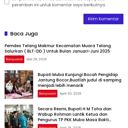
peramban ini untuk komentar saya berikutnya.
Baca Juga
Pemdes Telang Makmur Kecamatan Muara Telang
Salurkan ( BLT-DD ) Untuk Bulan Januari-Juni 2025
Banyuasin
Mei 28, 2025
Bupati Muba Kunjungi Bocah Pengidap
Jantung Bocor,Buatlah judul di samping
menjadi lebih menarik
Banyuasin
April 30, 2025
Secara Resmi, Bupati H M Toha dan
Wabup Rohman Lantik Ketua dan
Pengurus TP PKK Muba Masa Bakti
2025,Buatlah judul di samping menjadi
Banyuasin
April 25, 2025