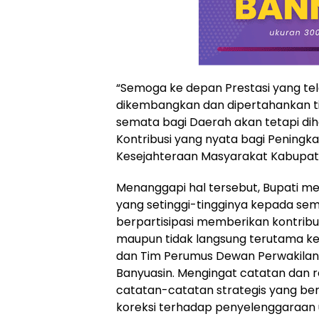
“Semoga ke depan Prestasi yang tela
dikembangkan dan dipertahankan t
semata bagi Daerah akan tetapi d
Kontribusi yang nyata bagi Peningk
Kesejahteraan Masyarakat Kabupat
Menanggapi hal tersebut, Bupati 
yang setinggi-tingginya kepada sem
berpartisipasi memberikan kontribus
maupun tidak langsung terutama kep
dan Tim Perumus Dewan Perwakila
Banyuasin. Mengingat catatan dan
catatan-catatan strategis yang ber
koreksi terhadap penyelenggaraan