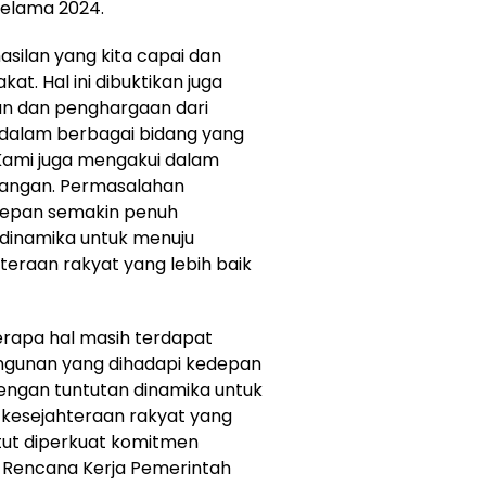
elama 2024.
asilan yang kita capai dan
t. Hal ini dibuktikan juga
n dan penghargaan dari
 dalam berbagai bidang yang
 Kami juga mengakui dalam
rangan. Permasalahan
depan semakin penuh
 dinamika untuk menuju
raan rakyat yang lebih baik
rapa hal masih terdapat
gunan yang dihadapi kedepan
engan tuntutan dinamika untuk
kesejahteraan rakyat yang
 patut diperkuat komitmen
Rencana Kerja Pemerintah