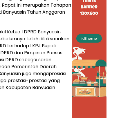
. Rapat ini merupakan Tahapan
ti Banyuasin Tahun Anggaran
kil Ketua I DPRD Banyuasin
ebelumnya telah dilaksanakan
D terhadap LKPJ Bupati
 DPRD dan Pimpinan Pansus
i DPRD sebagai saran
araan Pemerintah Daerah
D Banyuasin juga mengapresiasi
ga prestasi-prestasi yang
rah Kabupaten Banyuasin