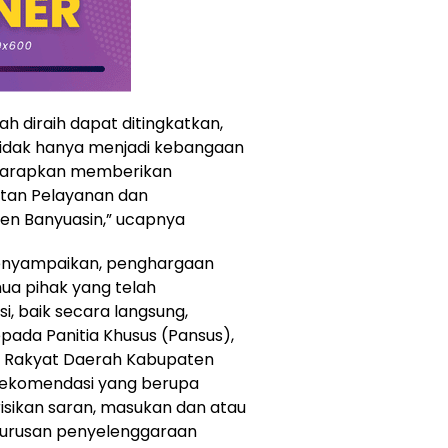
h diraih dapat ditingkatkan,
idak hanya menjadi kebangaan
iharapkan memberikan
atan Pelayanan dan
en Banyuasin,” ucapnya
menyampaikan, penghargaan
ua pihak yang telah
i, baik secara langsung,
ada Panitia Khusus (Pansus),
n Rakyat Daerah Kabupaten
 rekomendasi yang berupa
isikan saran, masukan dan atau
 urusan penyelenggaraan