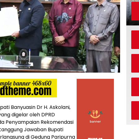
i Banyuasin Dr H. Askolani,
yang digelar oleh DPRD
da Penyampaian Rekomendasi
tanggung Jawaban Bupati
rlangsung di Gedung Paripurna