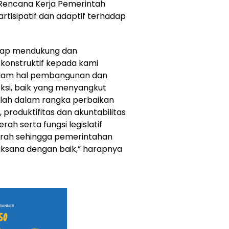
Rencana Kerja Pemerintah
tisipatif dan adaptif terhadap
.
tap mendukung dan
 konstruktif kepada kami
dalam hal pembangunan dan
ksi, baik yang menyangkut
alah dalam rangka perbaikan
, produktifitas dan akuntabilitas
h serta fungsi legislatif
rah sehingga pemerintahan
sana dengan baik,” harapnya