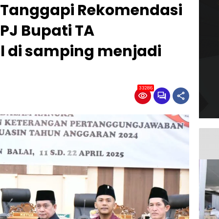
 Tanggapi Rekomendasi
PJ Bupati TA
l di samping menjadi
33286