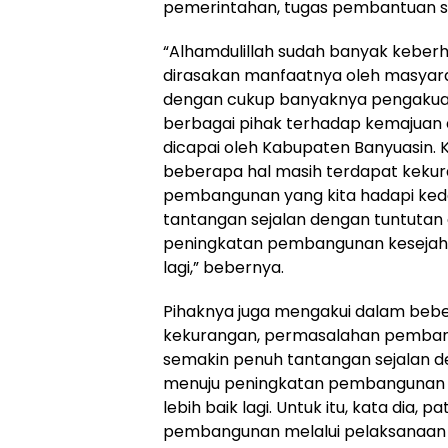
pemerintahan, tugas pembantuan s
“Alhamdulillah sudah banyak keberh
dirasakan manfaatnya oleh masyaraka
dengan cukup banyaknya pengakua
berbagai pihak terhadap kemajuan
dicapai oleh Kabupaten Banyuasin.
beberapa hal masih terdapat keku
pembangunan yang kita hadapi ke
tantangan sejalan dengan tuntutan
peningkatan pembangunan kesejahte
lagi,” bebernya.
Pihaknya juga mengakui dalam bebe
kekurangan, permasalahan pemban
semakin penuh tantangan sejalan d
menuju peningkatan pembangunan 
lebih baik lagi. Untuk itu, kata dia,
pembangunan melalui pelaksanaan 