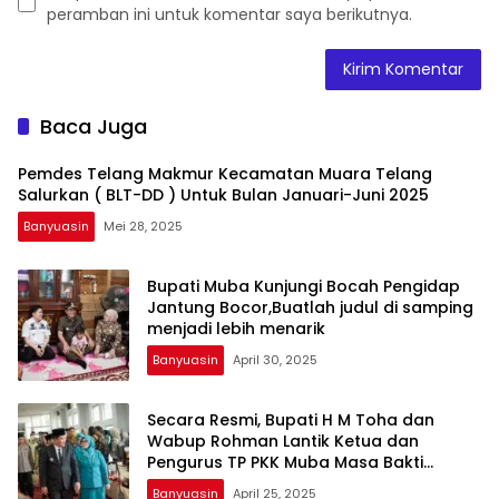
peramban ini untuk komentar saya berikutnya.
Baca Juga
Pemdes Telang Makmur Kecamatan Muara Telang
Salurkan ( BLT-DD ) Untuk Bulan Januari-Juni 2025
Banyuasin
Mei 28, 2025
Bupati Muba Kunjungi Bocah Pengidap
Jantung Bocor,Buatlah judul di samping
menjadi lebih menarik
Banyuasin
April 30, 2025
Secara Resmi, Bupati H M Toha dan
Wabup Rohman Lantik Ketua dan
Pengurus TP PKK Muba Masa Bakti
2025,Buatlah judul di samping menjadi
Banyuasin
April 25, 2025