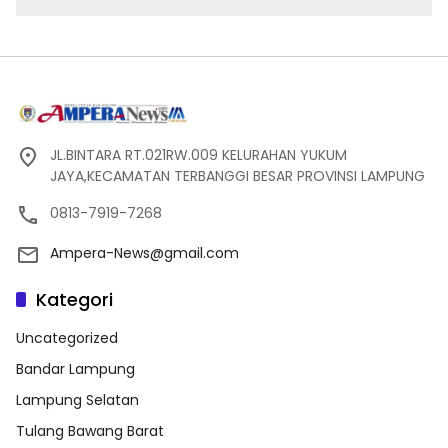
JL.BINTARA RT.021RW.009 KELURAHAN YUKUM
JAYA,KECAMATAN TERBANGGI BESAR PROVINSI LAMPUNG
0813-7919-7268
Ampera-News@gmail.com
Kategori
Uncategorized
Bandar Lampung
Lampung Selatan
Tulang Bawang Barat