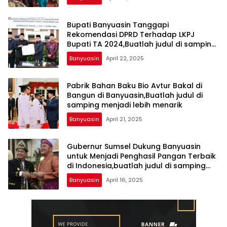
lebih menarik
Bupati Banyuasin Tanggapi
Rekomendasi DPRD Terhadap LKPJ
Bupati TA 2024,Buatlah judul di samping
menjadi lebih menarik
Banyuasin
April 22, 2025
Pabrik Bahan Baku Bio Avtur Bakal di
Bangun di Banyuasin,Buatlah judul di
samping menjadi lebih menarik
Banyuasin
April 21, 2025
Gubernur Sumsel Dukung Banyuasin
untuk Menjadi Penghasil Pangan Terbaik
di Indonesia,buatlah judul di samping
menjadi lebih menarik
Banyuasin
April 16, 2025