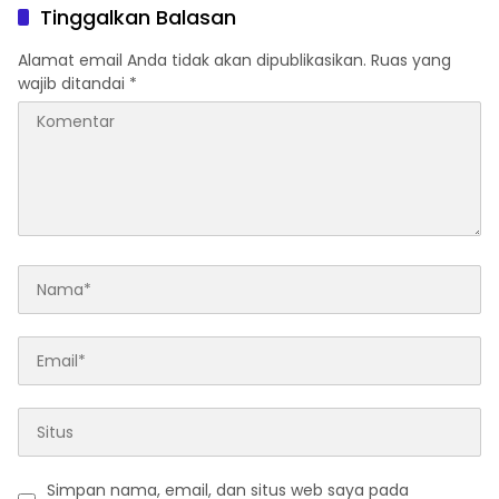
menarik
di samping menjadi lebih
Tinggalkan Balasan
menarik
Alamat email Anda tidak akan dipublikasikan.
Ruas yang
wajib ditandai
*
Simpan nama, email, dan situs web saya pada