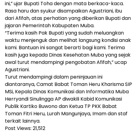
ini,” ujar Bupati Toha dengan mata berkaca-kaca.
Rasa haru dan syukur disampaikan Agustriani, ibu
dari Afifah, atas perhatian yang diberikan Bupati dan
jajaran Pemerintah Kabupaten Muba.
“Terima kasih Pak Bupati yang sudah meluangkan
waktu menjenguk dan melihat langsung kondisi anak
kami. Bantuan ini sangat berarti bagi kami. Terima
kasih juga kepada Dinas Kesehatan Muba yang sejak
awal turut mendampingi pengobatan Afifah,” ucap
Agustriani.
Turut mendampingi dalam peninjauan ini
diantaranya, Camat Babat Toman Heru Kharisma SIP
MSi, Kepala Dinas Komunikasi dan Informatika Muba
Herryandi Sinulingga AP diwakili Kabid Komunikasi
Publik Kartiko Buwono dan Ketua TP PKK Babat
Toman Fitri Heru, Lurah Mangunjaya, Imam dan staf
terkait lainnya.
Post Views:
21,512