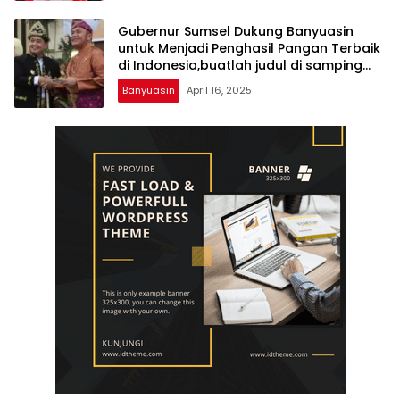
Gubernur Sumsel Dukung Banyuasin
untuk Menjadi Penghasil Pangan Terbaik
di Indonesia,buatlah judul di samping
menjadi lebih menarik
Banyuasin
April 16, 2025