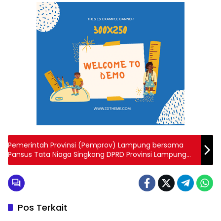
Pemerintah Provinsi (Pemprov) Lampung bersama
Pansus Tata Niaga Singkong DPRD Provinsi Lampung
mendesak pemerintah pusat segera memutuskan
masalah singkong yang tak mungkin selesai di tingkat
provinsi.
Pos Terkait