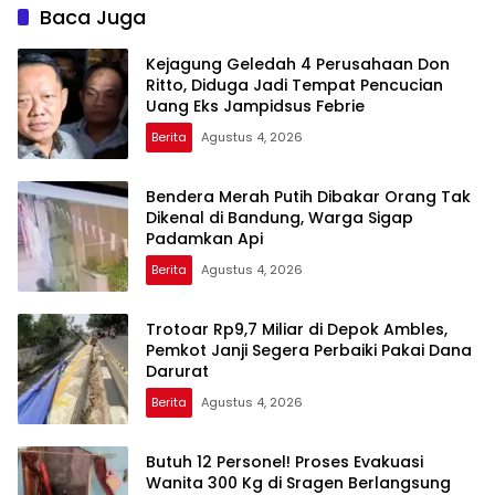
Baca Juga
Kejagung Geledah 4 Perusahaan Don
Ritto, Diduga Jadi Tempat Pencucian
Uang Eks Jampidsus Febrie
Berita
Agustus 4, 2026
Bendera Merah Putih Dibakar Orang Tak
Dikenal di Bandung, Warga Sigap
Padamkan Api
Berita
Agustus 4, 2026
Trotoar Rp9,7 Miliar di Depok Ambles,
Pemkot Janji Segera Perbaiki Pakai Dana
Darurat
Berita
Agustus 4, 2026
Butuh 12 Personel! Proses Evakuasi
Wanita 300 Kg di Sragen Berlangsung