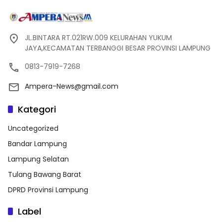
JL.BINTARA RT.021RW.009 KELURAHAN YUKUM
JAYA,KECAMATAN TERBANGGI BESAR PROVINSI LAMPUNG
0813-7919-7268
Ampera-News@gmail.com
Kategori
Uncategorized
Bandar Lampung
Lampung Selatan
Tulang Bawang Barat
DPRD Provinsi Lampung
Label