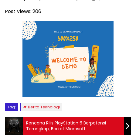
Post Views:
206
Tag:
Berita Teknologi
Rencana Rilis PlayStation 6 Berpotensi
Terungkap, Berkat Microsoft