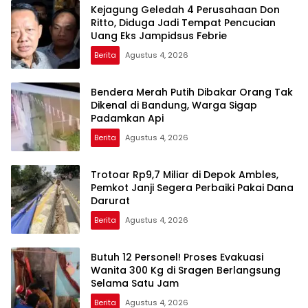
Kejagung Geledah 4 Perusahaan Don
Ritto, Diduga Jadi Tempat Pencucian
Uang Eks Jampidsus Febrie
Berita
Agustus 4, 2026
Bendera Merah Putih Dibakar Orang Tak
Dikenal di Bandung, Warga Sigap
Padamkan Api
Berita
Agustus 4, 2026
Trotoar Rp9,7 Miliar di Depok Ambles,
Pemkot Janji Segera Perbaiki Pakai Dana
Darurat
Berita
Agustus 4, 2026
Butuh 12 Personel! Proses Evakuasi
Wanita 300 Kg di Sragen Berlangsung
Selama Satu Jam
Berita
Agustus 4, 2026