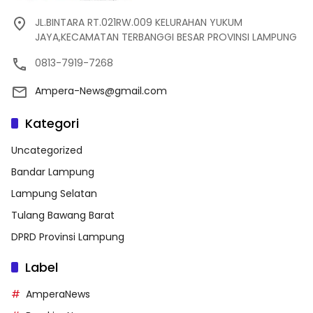
JL.BINTARA RT.021RW.009 KELURAHAN YUKUM
JAYA,KECAMATAN TERBANGGI BESAR PROVINSI LAMPUNG
0813-7919-7268
Ampera-News@gmail.com
Kategori
Uncategorized
Bandar Lampung
Lampung Selatan
Tulang Bawang Barat
DPRD Provinsi Lampung
Label
AmperaNews