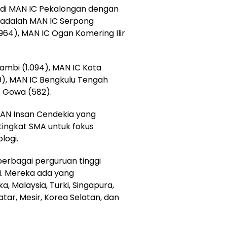
 di MAN IC Pekalongan dengan
a adalah MAN IC Serpong
964), MAN IC Ogan Komering Ilir
Jambi (1.094), MAN IC Kota
9), MAN IC Bengkulu Tengah
C Gowa (582).
N Insan Cendekia yang
tingkat SMA untuk fokus
logi.
erbagai perguruan tinggi
ri. Mereka ada yang
a, Malaysia, Turki, Singapura,
Qatar, Mesir, Korea Selatan, dan