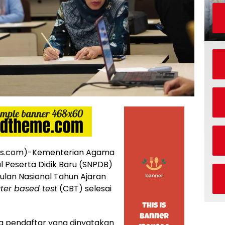
s.com)-Kementerian Agama
 Peserta Didik Baru (SNPDB)
ulan Nasional Tahun Ajaran
er based test
(CBT) selesai
a pendaftar yang dinyatakan