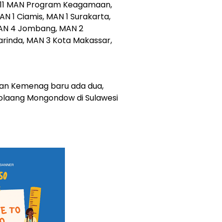
11 MAN Program Keagamaan,
N 1 Ciamis, MAN 1 Surakarta,
MAN 4 Jombang, MAN 2
rinda, MAN 3 Kota Makassar,
aan Kemenag baru ada dua,
olaang Mongondow di Sulawesi