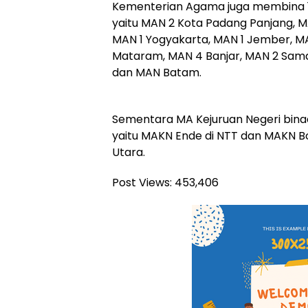
Kementerian Agama juga membina 
yaitu MAN 2 Kota Padang Panjang, MA
MAN 1 Yogyakarta, MAN 1 Jember, 
Mataram, MAN 4 Banjar, MAN 2 Sama
dan MAN Batam.
Sementara MA Kejuruan Negeri bin
yaitu MAKN Ende di NTT dan MAKN B
Utara.
Post Views:
453,406