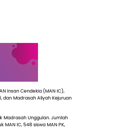
MAN Insan Cendekia (MAN IC),
dan Madrasah Aliyah Kejuruan
uk Madrasah Unggulan. Jumlah
suk MAN IC, 548 siswa MAN PK,