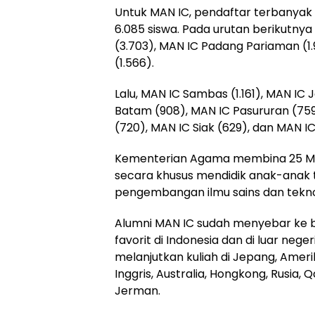
Untuk MAN IC, pendaftar terbanyak
6.085 siswa. Pada urutan berikutny
(3.703), MAN IC Padang Pariaman (1.
(1.566).
Lalu, MAN IC Sambas (1.161), MAN IC 
Batam (908), MAN IC Pasururan (75
(720), MAN IC Siak (629), dan MAN I
Kementerian Agama membina 25 MA
secara khusus mendidik anak-anak 
pengembangan ilmu sains dan tekno
Alumni MAN IC sudah menyebar ke b
favorit di Indonesia dan di luar nege
melanjutkan kuliah di Jepang, Amerik
Inggris, Australia, Hongkong, Rusia, 
Jerman.