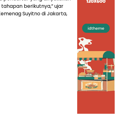
ap tahapan berikutnya,” ujar
Kemenag Suyitno di Jakarta,