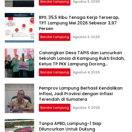
Bandar Lampung
Agustus 5, 2026
BPS: 35,5 Ribu Tenaga Kerja Terserap,
TPT Lampung Mei 2026 Sebesar 3,97
Persen
Bandar Lampung
Agustus 5, 2026
Canangkan Desa TAPIS dan Luncurkan
Sekolah Lansia di Kampung Rukti Endah,
Ketua TP PKK Lampung Dorong
Pembangunan SDM Dimulai dari Desa
Bandar Lampung
Agustus 4, 2026
Pemprov Lampung Berhasil Kendalikan
Inflasi, Jadi Provinsi dengan Inflasi
Terendah di Sumatera
Bandar Lampung
Agustus 4, 2026
Tanpa APBD, Lampung-1 Siap
Diluncurkan Untuk Dukung