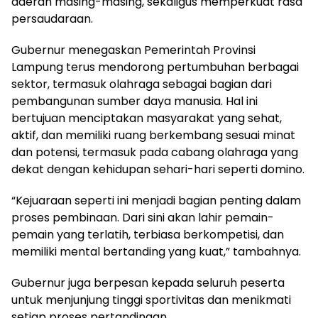
daerah masing-masing, sekaligus memperkuat rasa
persaudaraan.
Gubernur menegaskan Pemerintah Provinsi
Lampung terus mendorong pertumbuhan berbagai
sektor, termasuk olahraga sebagai bagian dari
pembangunan sumber daya manusia. Hal ini
bertujuan menciptakan masyarakat yang sehat,
aktif, dan memiliki ruang berkembang sesuai minat
dan potensi, termasuk pada cabang olahraga yang
dekat dengan kehidupan sehari-hari seperti domino.
“Kejuaraan seperti ini menjadi bagian penting dalam
proses pembinaan. Dari sini akan lahir pemain-
pemain yang terlatih, terbiasa berkompetisi, dan
memiliki mental bertanding yang kuat,” tambahnya.
Gubernur juga berpesan kepada seluruh peserta
untuk menjunjung tinggi sportivitas dan menikmati
setiap proses pertandingan.