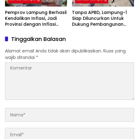
Pemprov Lampung Berhasil
Tanpa APBD, Lampung-1
Kendalikan Inflasi, Jadi
Siap Diluncurkan Untuk
Provinsi dengan Inflasi
Dukung Pembangunan
Terendah di Sumatera
Berbasis Data
Tinggalkan Balasan
Alamat email Anda tidak akan dipublikasikan.
Ruas yang
wajib ditandai
*