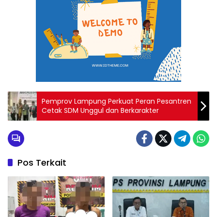
Pemprov Lampung Perkuat Peran Pesantren
Cetak SDM Unggul dan Berkarakter
Pos Terkait