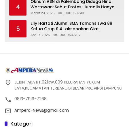
Oknum ASN di Palembang Diduga Hina
4
Wartawan: Sebut Profesi Jurnalis Hanya
Seharga 2 Liter Bensin, Berujung Dugaan
Maret 23, 2025
10000537780
Pelanggaran UU ITE!
Elly Hartati Alumni SMA Tamansiswa 89
5
Ketua Grup S 4 Laksanakan Giat
Silaturahmi
April 7, 2025
10000537707
JL.BINTARA RT.021RW.009 KELURAHAN YUKUM
JAYA,KECAMATAN TERBANGGI BESAR PROVINSI LAMPUNG
0813-7919-7268
Ampera-News@gmail.com
Kategori