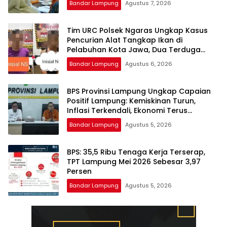
Bandar Lampung
Agustus 7, 2026
Tim URC Polsek Ngaras Ungkap Kasus
Pencurian Alat Tangkap Ikan di
Pelabuhan Kota Jawa, Dua Terduga
Pelaku Diamankan.
Bandar Lampung
Agustus 6, 2026
BPS Provinsi Lampung Ungkap Capaian
Positif Lampung: Kemiskinan Turun,
Inflasi Terkendali, Ekonomi Terus
Tumbuh
Bandar Lampung
Agustus 5, 2026
BPS: 35,5 Ribu Tenaga Kerja Terserap,
TPT Lampung Mei 2026 Sebesar 3,97
Persen
Bandar Lampung
Agustus 5, 2026