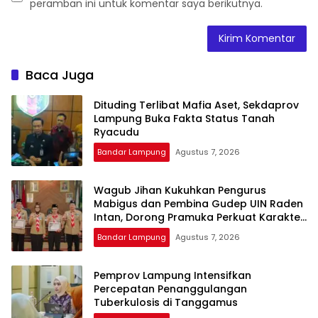
peramban ini untuk komentar saya berikutnya.
Baca Juga
Dituding Terlibat Mafia Aset, Sekdaprov
Lampung Buka Fakta Status Tanah
Ryacudu
Bandar Lampung
Agustus 7, 2026
Wagub Jihan Kukuhkan Pengurus
Mabigus dan Pembina Gudep UIN Raden
Intan, Dorong Pramuka Perkuat Karakter
Generasi Muda
Bandar Lampung
Agustus 7, 2026
Pemprov Lampung Intensifkan
Percepatan Penanggulangan
Tuberkulosis di Tanggamus