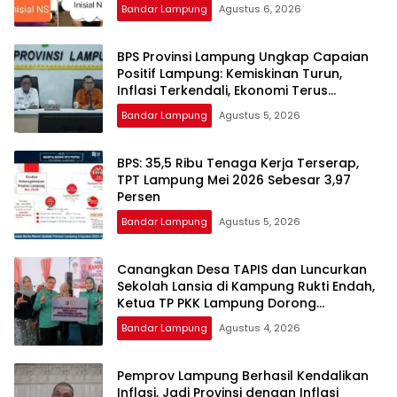
Pelaku Diamankan.
Bandar Lampung
Agustus 6, 2026
BPS Provinsi Lampung Ungkap Capaian
Positif Lampung: Kemiskinan Turun,
Inflasi Terkendali, Ekonomi Terus
Tumbuh
Bandar Lampung
Agustus 5, 2026
BPS: 35,5 Ribu Tenaga Kerja Terserap,
TPT Lampung Mei 2026 Sebesar 3,97
Persen
Bandar Lampung
Agustus 5, 2026
Canangkan Desa TAPIS dan Luncurkan
Sekolah Lansia di Kampung Rukti Endah,
Ketua TP PKK Lampung Dorong
Pembangunan SDM Dimulai dari Desa
Bandar Lampung
Agustus 4, 2026
Pemprov Lampung Berhasil Kendalikan
Inflasi, Jadi Provinsi dengan Inflasi