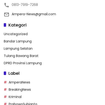
0813-7919-7268
Ampera-News@gmail.com
Kategori
Uncategorized
Bandar Lampung
Lampung Selatan
Tulang Bawang Barat
DPRD Provinsi Lampung
Label
AmperaNews
BreakingNews
Kriminal
PrabowoSubianto