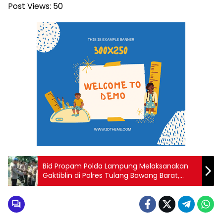
Post Views:
50
Bid Propam Polda Lampung Melaksanakan
Gaktiblin di Polres Tulang Bawang Barat,
Guna Meningkatkan Kedisiplinan Anggota
Polri