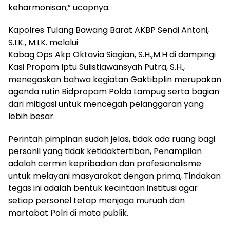
keharmonisan,” ucapnya.
Kapolres Tulang Bawang Barat AKBP Sendi Antoni,
S.I.K., M.I.K. melalui
Kabag Ops Akp Oktavia Siagian, S.H.,M.H di dampingi
Kasi Propam Iptu Sulistiawansyah Putra, S.H.,
menegaskan bahwa kegiatan Gaktibplin merupakan
agenda rutin Bidpropam Polda Lampug serta bagian
dari mitigasi untuk mencegah pelanggaran yang
lebih besar.
Perintah pimpinan sudah jelas, tidak ada ruang bagi
personil yang tidak ketidaktertiban, Penampilan
adalah cermin kepribadian dan profesionalisme
untuk melayani masyarakat dengan prima, Tindakan
tegas ini adalah bentuk kecintaan institusi agar
setiap personel tetap menjaga muruah dan
martabat Polri di mata publik.