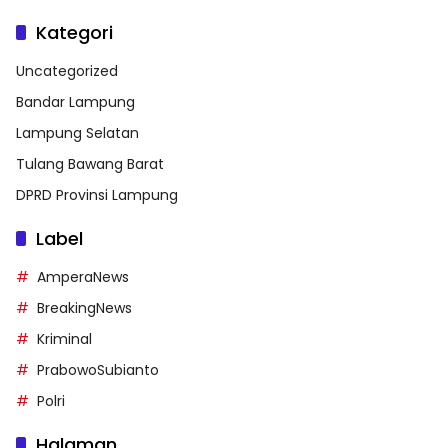
Kategori
Uncategorized
Bandar Lampung
Lampung Selatan
Tulang Bawang Barat
DPRD Provinsi Lampung
Label
AmperaNews
BreakingNews
Kriminal
PrabowoSubianto
Polri
Halaman