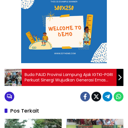
Buda PAUD Provinsi Lampung Ajak IGTKI-PGRI
Perkuat Sinergi Wujudkan Generasi Emas
Lampung
Pos Terkait