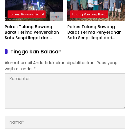
Tulang Bawang Barat
Tulang Bawang Barat
Polres Tulang Bawang
Polres Tulang Bawang
Barat Terima Penyerahan
Barat Terima Penyerahan
Satu Senpi Ilegal dari
Satu Senpi Ilegal dari
Masyarakat
Masyarakat
Tinggalkan Balasan
Alamat email Anda tidak akan dipublikasikan.
Ruas yang
wajib ditandai
*