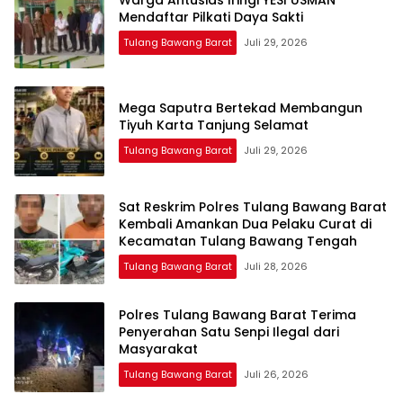
Mendaftar Pilkati Daya Sakti
Tulang Bawang Barat
Juli 29, 2026
Mega Saputra Bertekad Membangun
Tiyuh Karta Tanjung Selamat
Tulang Bawang Barat
Juli 29, 2026
Sat Reskrim Polres Tulang Bawang Barat
Kembali Amankan Dua Pelaku Curat di
Kecamatan Tulang Bawang Tengah
Tulang Bawang Barat
Juli 28, 2026
Polres Tulang Bawang Barat Terima
Penyerahan Satu Senpi Ilegal dari
Masyarakat
Tulang Bawang Barat
Juli 26, 2026