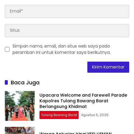
Simpan nama, email, dan situs web saya pada
peramban ini untuk komentar saya berikutnya.
Baca Juga
Upacara Welcome and Farewell Parade
Kapolres Tulang Bawang Barat
Berlangsung Khidmat
Tulang Bawang Barat
Agustus 5, 2026
Warga Antusias Iringi YESI USMAN