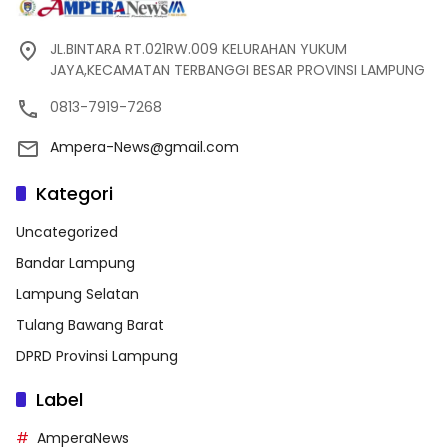
JL.BINTARA RT.021RW.009 KELURAHAN YUKUM
JAYA,KECAMATAN TERBANGGI BESAR PROVINSI LAMPUNG
0813-7919-7268
Ampera-News@gmail.com
Kategori
Uncategorized
Bandar Lampung
Lampung Selatan
Tulang Bawang Barat
DPRD Provinsi Lampung
Label
AmperaNews