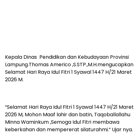
Kepala Dinas Pendidikan dan Kebudayaan Provinsi
Lampung.Thomas Americo ,S.STP.,M.H.mengucapkan
Selamat Hari Raya Idul Fitri 1 Syawal 1447 H/21 Maret
2026 M.
“Selamat Hari Raya Idul Fitri 1 Syawal 1447 H/21 Maret
2026 M, Mohon Maaf lahir dan batin, Taqoballallahu
Minna Waminkum ,Semoga Idul Fitri membawa
keberkahan dan mempererat silaturahmi.” Ujar nya.