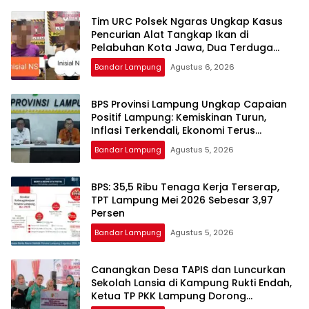
Tim URC Polsek Ngaras Ungkap Kasus
Pencurian Alat Tangkap Ikan di
Pelabuhan Kota Jawa, Dua Terduga
Pelaku Diamankan.
Bandar Lampung
Agustus 6, 2026
BPS Provinsi Lampung Ungkap Capaian
Positif Lampung: Kemiskinan Turun,
Inflasi Terkendali, Ekonomi Terus
Tumbuh
Bandar Lampung
Agustus 5, 2026
BPS: 35,5 Ribu Tenaga Kerja Terserap,
TPT Lampung Mei 2026 Sebesar 3,97
Persen
Bandar Lampung
Agustus 5, 2026
Canangkan Desa TAPIS dan Luncurkan
Sekolah Lansia di Kampung Rukti Endah,
Ketua TP PKK Lampung Dorong
Pembangunan SDM Dimulai dari Desa