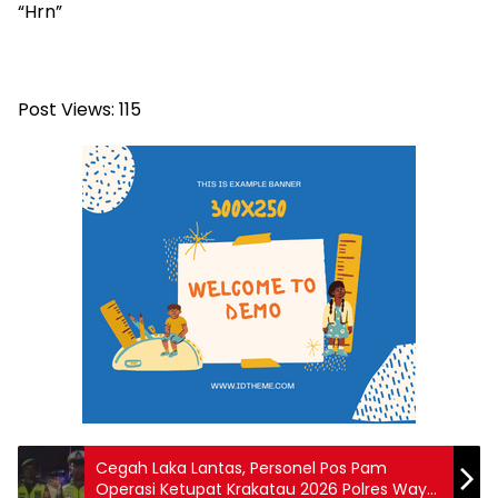
“Hrn”
Post Views:
115
Cegah Laka Lantas, Personel Pos Pam
Operasi Ketupat Krakatau 2026 Polres Way