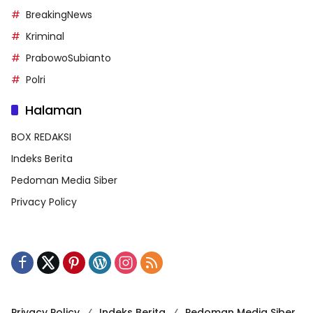
BreakingNews
Kriminal
PrabowoSubianto
Polri
Halaman
BOX REDAKSI
Indeks Berita
Pedoman Media Siber
Privacy Policy
Privacy Policy
Indeks Berita
Pedoman Media Siber