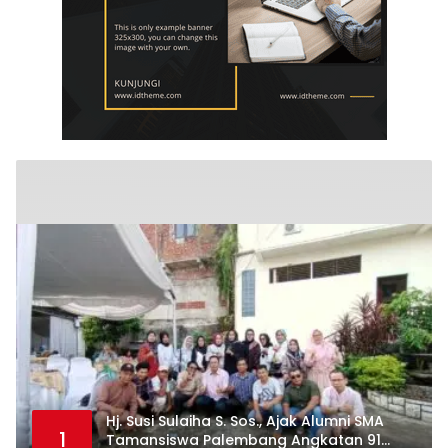
Hj. Susi Sulaiha S. Sos., Ajak Alumni SMA
1
Tamansiswa Palembang Angkatan 91