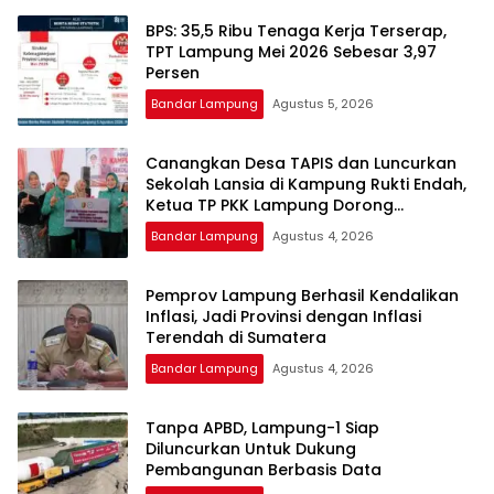
BPS: 35,5 Ribu Tenaga Kerja Terserap,
TPT Lampung Mei 2026 Sebesar 3,97
Persen
Bandar Lampung
Agustus 5, 2026
Canangkan Desa TAPIS dan Luncurkan
Sekolah Lansia di Kampung Rukti Endah,
Ketua TP PKK Lampung Dorong
Pembangunan SDM Dimulai dari Desa
Bandar Lampung
Agustus 4, 2026
Pemprov Lampung Berhasil Kendalikan
Inflasi, Jadi Provinsi dengan Inflasi
Terendah di Sumatera
Bandar Lampung
Agustus 4, 2026
Tanpa APBD, Lampung-1 Siap
Diluncurkan Untuk Dukung
Pembangunan Berbasis Data