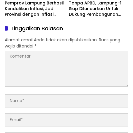
Pemprov Lampung Berhasil
Tanpa APBD, Lampung-1
Kendalikan Inflasi, Jadi
Siap Diluncurkan Untuk
Provinsi dengan Inflasi
Dukung Pembangunan
Terendah di Sumatera
Berbasis Data
Tinggalkan Balasan
Alamat email Anda tidak akan dipublikasikan.
Ruas yang
wajib ditandai
*