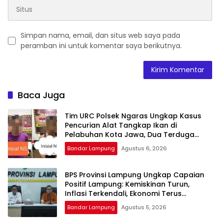
Simpan nama, email, dan situs web saya pada
peramban ini untuk komentar saya berikutnya.
Baca Juga
Tim URC Polsek Ngaras Ungkap Kasus
Pencurian Alat Tangkap Ikan di
Pelabuhan Kota Jawa, Dua Terduga
Pelaku Diamankan.
Bandar Lampung
Agustus 6, 2026
BPS Provinsi Lampung Ungkap Capaian
Positif Lampung: Kemiskinan Turun,
Inflasi Terkendali, Ekonomi Terus
Tumbuh
Bandar Lampung
Agustus 5, 2026