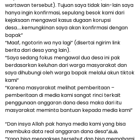
wartawan tersebut). Tujuan saya tidak lain-lain saya
hanya ingin konfirmasi, sepulang besok kami dari
kejaksaan mengawal kasus dugaan korupsi
desa…..kemungkinan saya akan konfirmasi dengan
bapak”
“Maaf, ngotorin wa nya lagi” (disertai ngirim link
berita dari desa yang lain).
“Saya sedang fokus mengawal dua desa ini pak
berdasarkan keluhan dari warga masyarakat dan
saya dihubungi oleh warga bapak melalui akun tiktok
kami”
“Karena masyarakat melihat pemberitaan –
pemberitaan di media kami sangat rinci terkait
penggunaan anggaran dana desa maka dari itu
masyarakat meminta bantuan kepada media kami”
“Dan insya Allah pak hanya media kami yang bisa
membuka data real anggaran dana desa”🙏🙏
“Yang bisa mengakses tersebut dan bisa memahami