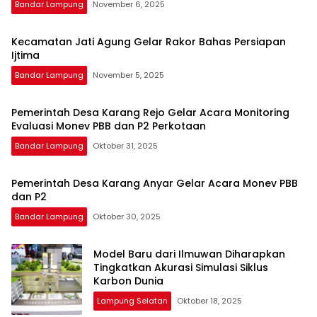
Bandar Lampung
November 6, 2025
Kecamatan Jati Agung Gelar Rakor Bahas Persiapan
Ijtima
Bandar Lampung
November 5, 2025
Pemerintah Desa Karang Rejo Gelar Acara Monitoring
Evaluasi Monev PBB dan P2 Perkotaan
Bandar Lampung
Oktober 31, 2025
Pemerintah Desa Karang Anyar Gelar Acara Monev PBB
dan P2
Bandar Lampung
Oktober 30, 2025
Model Baru dari Ilmuwan Diharapkan
Tingkatkan Akurasi Simulasi Siklus
Karbon Dunia
Lampung Selatan
Oktober 18, 2025