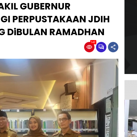
AKIL GUBERNUR
I PERPUSTAKAAN JDIH
G DiBULAN RAMADHAN
142