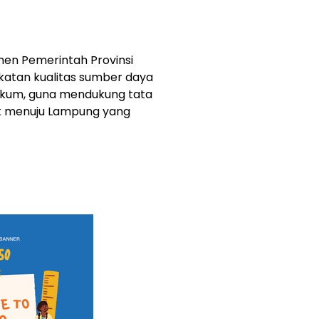
en Pemerintah Provinsi
atan kualitas sumber daya
ukum, guna mendukung tata
ik menuju Lampung yang