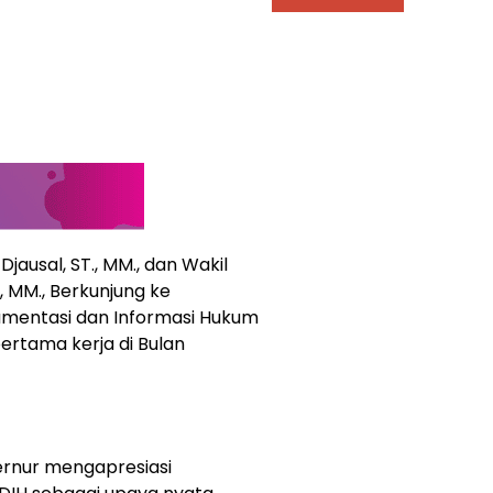
ausal, ST., MM., dan Wakil
, MM., Berkunjung ke
mentasi dan Informasi Hukum
ertama kerja di Bulan
ernur mengapresiasi