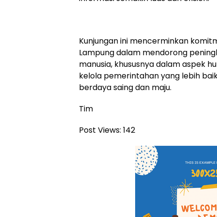
Kunjungan ini mencerminkan komitm
Lampung dalam mendorong peningk
manusia, khususnya dalam aspek h
kelola pemerintahan yang lebih ba
berdaya saing dan maju.
Tim
Post Views:
142