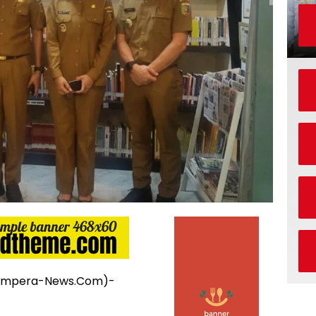
.Ampera-News.Com)-