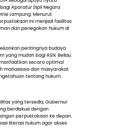
IH sebagai upaya nyata
bagi Aparatur Sipil Negara
vinsi Lampung. Menurut
pustakaan ini menjadi fasilitas
man dan penegakan hukum di
enekankan pentingnya budaya
m yang mudah bagi ASN. Beliau
imanfaatkan secara optimal
oleh mahasiswa dan masyarakat
getahuan tentang hukum.
ilitas yang tersedia, Gubernur
ng berdiskusi dengan
angan perpustakaan ke depan.
asi literasi hukum agar akses