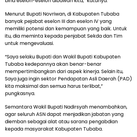
bina eselon-eselon dibawah kita,” katanya.
Menurut Bupati Novriwan, di Kabupaten Tubaba
banyak pejabat eselon III dan eselon IV yang
memiliki potensi dan kemampuan yang baik. Untuk
itu, dia meminta kepada penjabat Sekda dan Tim
untuk mengevaluasi.
“Saya selaku Bupati dan Wakil Bupati Kabupaten
Tubaba kedepannya akan benar-benar
mempertimbangkan dari aspek kinerja. Selain itu,
Saya juga ingin sektor Pendapatan Asli Daerah (PAD)
kita maksimal dan semua harus terlibat,”
pungkasnya.
Semantara Wakil Bupati Nadirsyah menambahkan,
agar seluruh ASN dapat menjadikan jabatan yang
diemban sebagai alat atau sarana pengabdian
kepada masyarakat Kabupaten Tubaba.