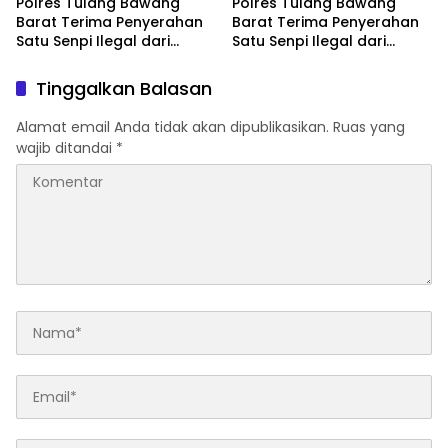
Polres Tulang Bawang
Polres Tulang Bawang
Barat Terima Penyerahan
Barat Terima Penyerahan
Satu Senpi Ilegal dari
Satu Senpi Ilegal dari
Masyarakat
Masyarakat
Tinggalkan Balasan
Alamat email Anda tidak akan dipublikasikan.
Ruas yang
wajib ditandai
*