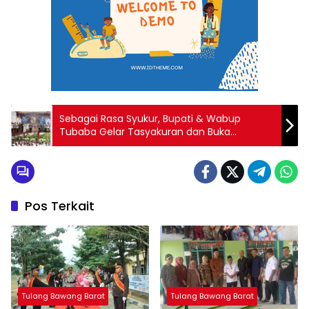
Sebagai Rasa Syukur, Bupati & Wabup
Tubaba Gelar Tasyakuran dan Buka
Bersama
Pos Terkait
Tulang Bawang Barat
Tulang Bawang Barat