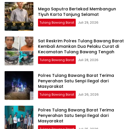
Mega Saputra Bertekad Membangun
Tiyuh Karta Tanjung Selamat
Tulang Bawang Barat
Juli 29, 2026
Sat Reskrim Polres Tulang Bawang Barat
Kembali Amankan Dua Pelaku Curat di
Kecamatan Tulang Bawang Tengah
Tulang Bawang Barat
Juli 28, 2026
Polres Tulang Bawang Barat Terima
Penyerahan Satu Senpi Ilegal dari
Masyarakat
Tulang Bawang Barat
Juli 26, 2026
Polres Tulang Bawang Barat Terima
Penyerahan Satu Senpi Ilegal dari
Masyarakat
Tulang Bawang Barat
Juli 25, 2026