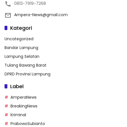
0813-7919-7268
Ampera-News@gmail.com
Kategori
Uncategorized
Bandar Lampung
Lampung Selatan
Tulang Bawang Barat
DPRD Provinsi Lampung
Label
AmperaNews
BreakingNews
Kriminal
PrabowoSubianto