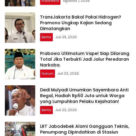
Indonesia
Agustus 1, 2026
TransJakarta Bakal Pakai Hidrogen?
Pramono Ungkap Kajian Sedang
Dimatangkan
Berita
Juli 29, 2026
Prabowo Ultimatum Vape! Siap Dilarang
Total Jika Terbukti Jadi Jalur Peredaran
Narkoba.
Hukum
Juli 23, 2026
Dedi Mulyadi Umumkan Sayembara Anti
Begal, Hadiah Rp50 Juta untuk Warga
yang Lumpuhkan Pelaku Kejahatan!
Berita
Juli 23, 2026
LRT Jabodebek Alami Gangguan Teknis,
Penumpang Dipindahkan di Stasiun