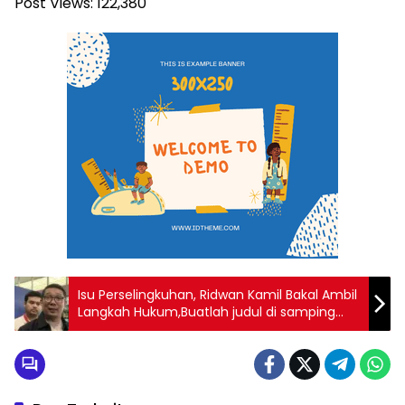
Post Views:
122,380
Isu Perselingkuhan, Ridwan Kamil Bakal Ambil
Langkah Hukum,Buatlah judul di samping
menjadi lebih menarik