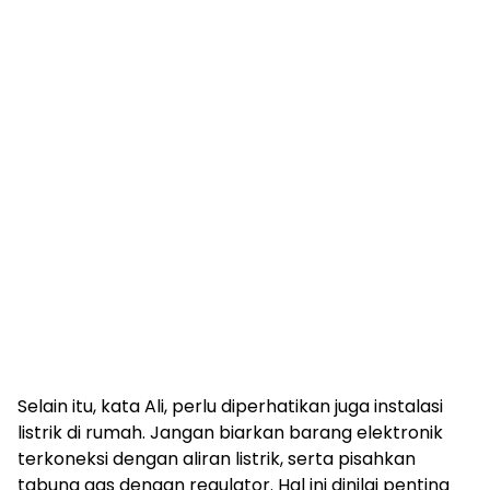
Selain itu, kata Ali, perlu diperhatikan juga instalasi
listrik di rumah. Jangan biarkan barang elektronik
terkoneksi dengan aliran listrik, serta pisahkan
tabung gas dengan regulator. Hal ini dinilai penting