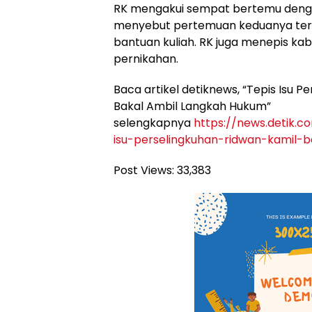
RK mengakui sempat bertemu denga
menyebut pertemuan keduanya ter
bantuan kuliah. RK juga menepis kaba
pernikahan.
Baca artikel detiknews, “Tepis Isu P
Bakal Ambil Langkah Hukum”
selengkapnya
https://news.detik.c
isu-perselingkuhan-ridwan-kamil-
Post Views:
33,383