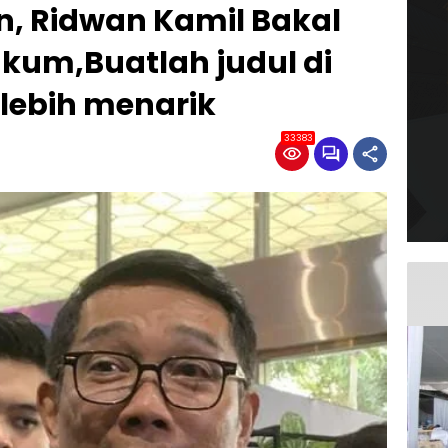
n, Ridwan Kamil Bakal
kum,Buatlah judul di
lebih menarik
33383