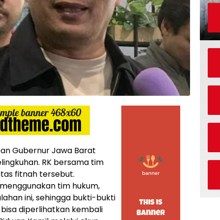
an Gubernur Jawa Barat
elingkuhan. RK bersama tim
as fitnah tersebut.
an menggunakan tim hukum,
han ini, sehingga bukti-bukti
 bisa diperlihatkan kembali