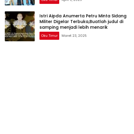
Istri Aipda Anumerta Petru Minta Sidang
Militer Digelar Terbuka,Buatlah judul di
samping menjadi lebih menarik
Oku Timur
Maret 23, 2025