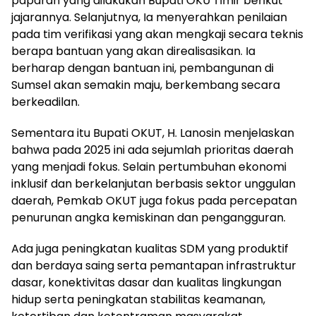
paparan yang dilakukan Bupati OKU Timir berikut
jajarannya. Selanjutnya, Ia menyerahkan penilaian
pada tim verifikasi yang akan mengkaji secara teknis
berapa bantuan yang akan direalisasikan. Ia
berharap dengan bantuan ini, pembangunan di
Sumsel akan semakin maju, berkembang secara
berkeadilan.
Sementara itu Bupati OKUT, H. Lanosin menjelaskan
bahwa pada 2025 ini ada sejumlah prioritas daerah
yang menjadi fokus. Selain pertumbuhan ekonomi
inklusif dan berkelanjutan berbasis sektor unggulan
daerah, Pemkab OKUT juga fokus pada percepatan
penurunan angka kemiskinan dan pengangguran.
Ada juga peningkatan kualitas SDM yang produktif
dan berdaya saing serta pemantapan infrastruktur
dasar, konektivitas dasar dan kualitas lingkungan
hidup serta peningkatan stabilitas keamanan,