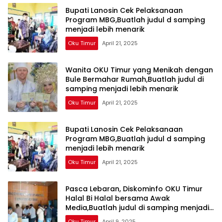
Bupati Lanosin Cek Pelaksanaan
Program MBG,Buatlah judul d samping
menjadi lebih menarik
Oku Timur
April 21, 2025
Wanita OKU Timur yang Menikah dengan
Bule Bermahar Rumah,Buatlah judul di
samping menjadi lebih menarik
Oku Timur
April 21, 2025
Bupati Lanosin Cek Pelaksanaan
Program MBG,Buatlah judul d samping
menjadi lebih menarik
Oku Timur
April 21, 2025
Pasca Lebaran, Diskominfo OKU Timur
Halal Bi Halal bersama Awak
Media,Buatlah judul di samping menjadi
lebih menarik
Oku Timur
April 9, 2025