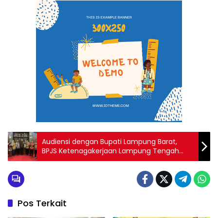
Audiensi dengan Bupati Lampung Barat,
BPJS Ketenagakerjaan Lampung Tengah
Tingkatkan Perlindungan Jaminan
Sosial,Buatlah judul di samping menjadi lebih
menarik
Pos Terkait