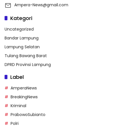
Ampera-News@gmail.com
Kategori
Uncategorized
Bandar Lampung
Lampung Selatan
Tulang Bawang Barat
DPRD Provinsi Lampung
Label
AmperaNews
BreakingNews
Kriminal
PrabowoSubianto
Polri