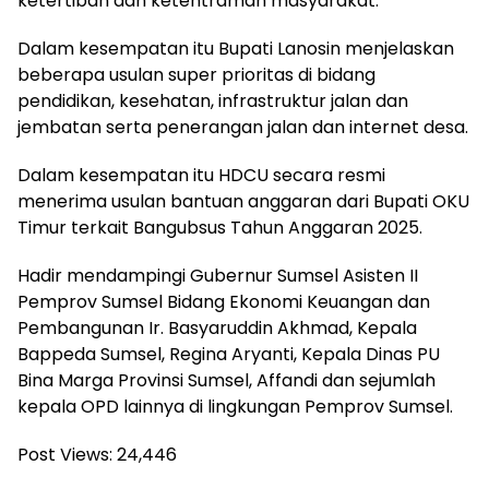
ketertiban dan ketentraman masyarakat.
Dalam kesempatan itu Bupati Lanosin menjelaskan
beberapa usulan super prioritas di bidang
pendidikan, kesehatan, infrastruktur jalan dan
jembatan serta penerangan jalan dan internet desa.
Dalam kesempatan itu HDCU secara resmi
menerima usulan bantuan anggaran dari Bupati OKU
Timur terkait Bangubsus Tahun Anggaran 2025.
Hadir mendampingi Gubernur Sumsel Asisten II
Pemprov Sumsel Bidang Ekonomi Keuangan dan
Pembangunan Ir. Basyaruddin Akhmad, Kepala
Bappeda Sumsel, Regina Aryanti, Kepala Dinas PU
Bina Marga Provinsi Sumsel, Affandi dan sejumlah
kepala OPD lainnya di lingkungan Pemprov Sumsel.
Post Views:
24,446