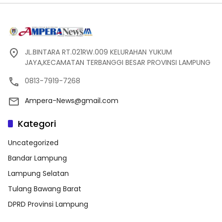
JL.BINTARA RT.021RW.009 KELURAHAN YUKUM
JAYA,KECAMATAN TERBANGGI BESAR PROVINSI LAMPUNG
0813-7919-7268
Ampera-News@gmail.com
Kategori
Uncategorized
Bandar Lampung
Lampung Selatan
Tulang Bawang Barat
DPRD Provinsi Lampung