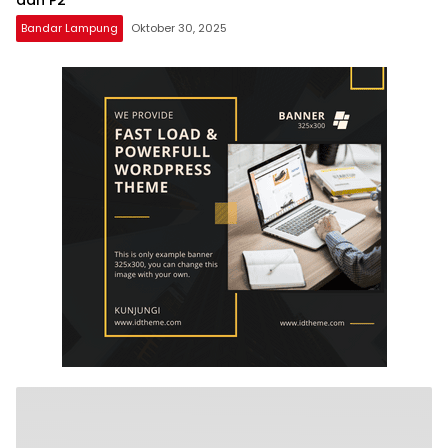
Bandar Lampung
Oktober 30, 2025