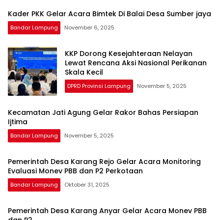
Kader PKK Gelar Acara Bimtek Di Balai Desa Sumber jaya
Bandar Lampung
November 6, 2025
KKP Dorong Kesejahteraan Nelayan
Lewat Rencana Aksi Nasional Perikanan
Skala Kecil
DPRD Provinsi Lampung
November 5, 2025
Kecamatan Jati Agung Gelar Rakor Bahas Persiapan
Ijtima
Bandar Lampung
November 5, 2025
Pemerintah Desa Karang Rejo Gelar Acara Monitoring
Evaluasi Monev PBB dan P2 Perkotaan
Bandar Lampung
Oktober 31, 2025
Pemerintah Desa Karang Anyar Gelar Acara Monev PBB
dan P2