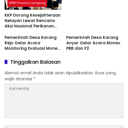
DPRD Provinsi Lampung
KKP Dorong Kesejahteraan
Nelayan Lewat Rencana
Aksi Nasional Perikanan
Skala Kecil
Pemerintah Desa Karang
Pemerintah Desa Karang
Rejo Gelar Acara
Anyar Gelar Acara Monev
Monitoring Evaluasi Monev
PBB dan P2
PBB dan P2 Perkotaan
Tinggalkan Balasan
Alamat email Anda tidak akan dipublikasikan.
Ruas yang
wajib ditandai
*