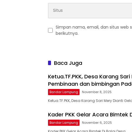
Simpan nama, email, dan situs web 
berikutnya.
Baca Juga
Ketua.TF.PKK, Desa Karang Sari
Pembinaan dan bimbingan Pad
Bandar Lampung
November 8, 2025
Ketua.TF.PKK, Desa Karang Sari Mery Dianti Gel
Kader PKK Gelar Acara Bimtek D
Bandar Lampung
November 6, 2025
Kader PKK Gelar Acara Bimtek Di Balai Desa…