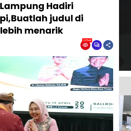
 Lampung Hadiri
i,Buatlah judul di
lebih menarik
32548