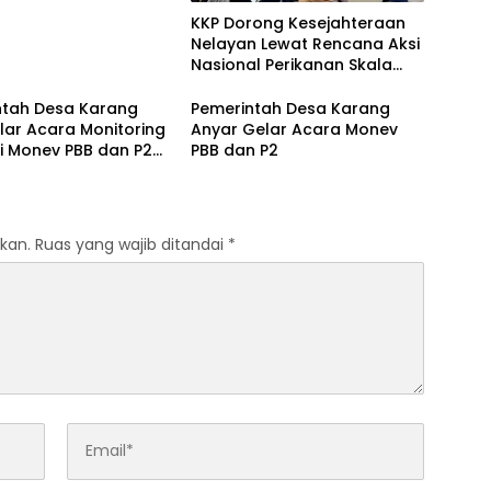
KKP Dorong Kesejahteraan
Nelayan Lewat Rencana Aksi
Nasional Perikanan Skala
Kecil
ntah Desa Karang
Pemerintah Desa Karang
lar Acara Monitoring
Anyar Gelar Acara Monev
i Monev PBB dan P2
PBB dan P2
aan
kan.
Ruas yang wajib ditandai
*