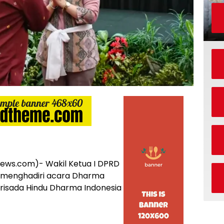
ws.com)- Wakil Ketua I DPRD
.H. menghadiri acara Dharma
arisada Hindu Dharma Indonesia