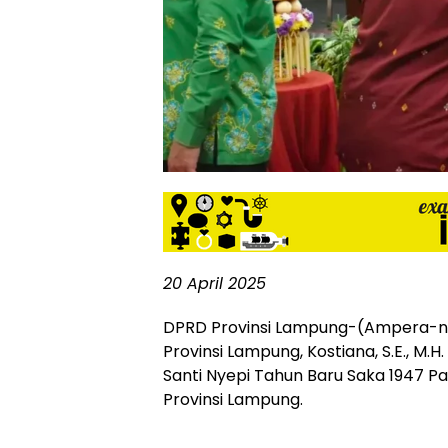
siber
lebih
eksklusif,
bergaya
trendi,
mengandung
unsur
edukasi,
gaya
hidup,
hiburan,
bebas
dari
20 April 2025
SARA,
narkoba
DPRD Provinsi Lampung-(Ampera-ne
dan
Provinsi Lampung, Kostiana, S.E., M
berita
Santi Nyepi Tahun Baru Saka 1947 P
asusila
Media
Provinsi Lampung.
Cetak
dan