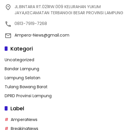
JL.BINTARA RT.021RW.009 KELURAHAN YUKUM
JAYA,KECAMATAN TERBANGGI BESAR PROVINSI LAMPUNG
0813-7919-7268
Ampera-News@gmail.com
Kategori
Uncategorized
Bandar Lampung
Lampung Selatan
Tulang Bawang Barat
DPRD Provinsi Lampung
Label
AmperaNews
BreakingNews