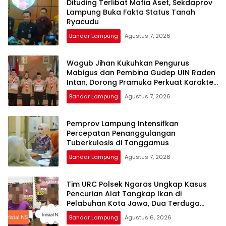
Dituding Terlibat Mafia Aset, Sekdaprov
Lampung Buka Fakta Status Tanah
Ryacudu
Bandar Lampung
Agustus 7, 2026
Wagub Jihan Kukuhkan Pengurus
Mabigus dan Pembina Gudep UIN Raden
Intan, Dorong Pramuka Perkuat Karakter
Generasi Muda
Bandar Lampung
Agustus 7, 2026
Pemprov Lampung Intensifkan
Percepatan Penanggulangan
Tuberkulosis di Tanggamus
Bandar Lampung
Agustus 7, 2026
Tim URC Polsek Ngaras Ungkap Kasus
Pencurian Alat Tangkap Ikan di
Pelabuhan Kota Jawa, Dua Terduga
Pelaku Diamankan.
Bandar Lampung
Agustus 6, 2026