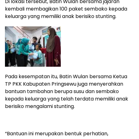
Di lokasi tersebut, Batin Wulan bersama jajaran
kembali membagikan 100 paket sembako kepada
keluarga yang memiliki anak berisiko stunting.
Pada kesempatan itu, Batin Wulan bersama Ketua
TP PKK Kabupaten Pringsewu juga menyerahkan
bantuan tambahan berupa susu dan sembako
kepada keluarga yang telah terdata memiliki anak
berisiko mengalami stunting.
“Bantuan ini merupakan bentuk perhatian,