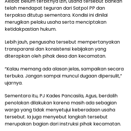
Akibat belum terbitnya izin, usaha tersebut bahkan
telah mendapat teguran dari Satpol PP dan
terpaksa ditutup sementara. Kondisi ini dinilai
merugikan pelaku usaha serta menciptakan
ketidakpastian hukum.
Lebih jauh, pengusaha tersebut mempertanyakan
transparansi dan konsistensi kebijakan yang
diterapkan oleh pihak desa dan kecamatan.
“Kalau memang ada alasan jelas, sampaikan secara
terbuka. Jangan sampai muncul dugaan dipersulit,”
ujarnya.
Sementara itu, PJ Kades Pancasila, Agus, berdalih
penolakan dilakukan karena masih ada sebagian
warga yang tidak menyetujui keberadaan usaha
tersebut. Ia juga menyebut langkah tersebut
merupakan bagian dari instruksi pihak kecamatan.