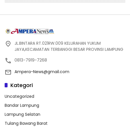
JL.BINTARA RT.021RW.009 KELURAHAN YUKUM
JAYA,KECAMATAN TERBANGGI BESAR PROVINSI LAMPUNG
0813-7919-7268
Ampera-News@gmail.com
Kategori
Uncategorized
Bandar Lampung
Lampung Selatan
Tulang Bawang Barat