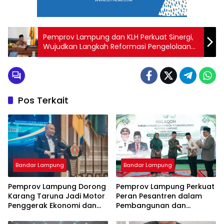
Pemprov Lampung dan KLH Perkuat Sinergi,
Wujudkan Langkah Reformasi Pengelolaan
Sampah
Pos Terkait
Bandar Lampung
Bandar Lampung
Pemprov Lampung Dorong
Pemprov Lampung Perkuat
Karang Taruna Jadi Motor
Peran Pesantren dalam
Penggerak Ekonomi dan
Pembangunan dan
Pemberdayaan Desa
Pengembangan SDM