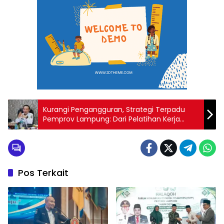
Kurangi Pengangguran, Strategi Terpadu
Pemprov Lampung: Dari Pelatihan Kerja
hingga Pengembangan Industri
Pos Terkait