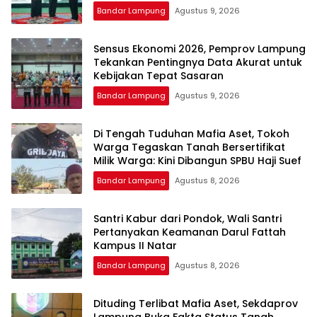
Bandar Lampung
Agustus 9, 2026
Sensus Ekonomi 2026, Pemprov Lampung
Tekankan Pentingnya Data Akurat untuk
Kebijakan Tepat Sasaran
Bandar Lampung
Agustus 9, 2026
Di Tengah Tuduhan Mafia Aset, Tokoh
Warga Tegaskan Tanah Bersertifikat
Milik Warga: Kini Dibangun SPBU Haji Suef
Bandar Lampung
Agustus 8, 2026
Santri Kabur dari Pondok, Wali Santri
Pertanyakan Keamanan Darul Fattah
Kampus II Natar
Bandar Lampung
Agustus 8, 2026
Dituding Terlibat Mafia Aset, Sekdaprov
Lampung Buka Fakta Status Tanah