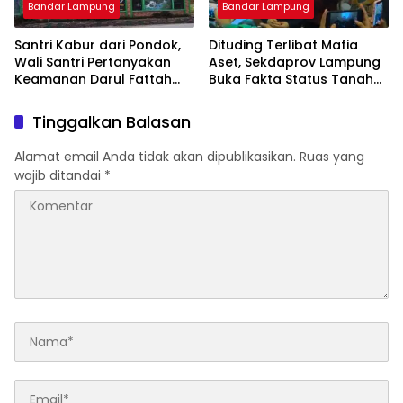
Bandar Lampung
Bandar Lampung
Santri Kabur dari Pondok,
Dituding Terlibat Mafia
Wali Santri Pertanyakan
Aset, Sekdaprov Lampung
Keamanan Darul Fattah
Buka Fakta Status Tanah
Kampus II Natar
Ryacudu
Tinggalkan Balasan
Alamat email Anda tidak akan dipublikasikan.
Ruas yang
wajib ditandai
*