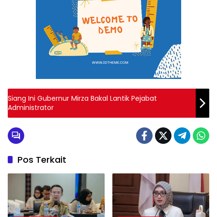
Siang Ini Gubernur Mirza Bakal Lantik Pejabat
Administrator
Pos Terkait