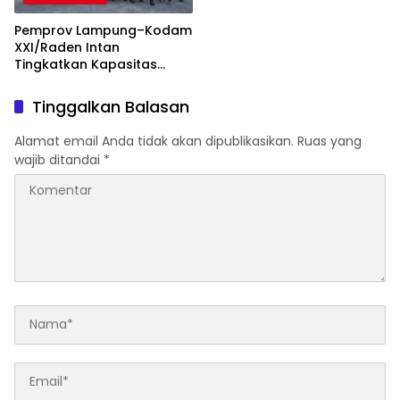
Pemprov Lampung–Kodam
XXI/Raden Intan
Tingkatkan Kapasitas
Bersama di Bidang
Komunikasi Publik
Tinggalkan Balasan
Alamat email Anda tidak akan dipublikasikan.
Ruas yang
wajib ditandai
*