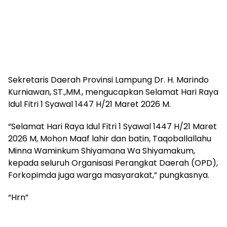
Sekretaris Daerah Provinsi Lampung Dr. H. Marindo
Kurniawan, ST.,MM., mengucapkan Selamat Hari Raya
Idul Fitri 1 Syawal 1447 H/21 Maret 2026 M.
“Selamat Hari Raya Idul Fitri 1 Syawal 1447 H/21 Maret
2026 M, Mohon Maaf lahir dan batin, Taqoballallahu
Minna Waminkum Shiyamana Wa Shiyamakum,
kepada seluruh Organisasi Perangkat Daerah (OPD),
Forkopimda juga warga masyarakat,” pungkasnya.
“Hrn”