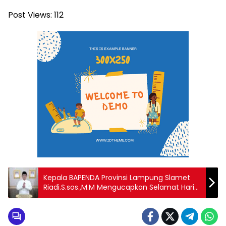
Post Views:
112
Kepala BAPENDA Provinsi Lampung Slamet
Riadi.S.sos.,M.M Mengucapkan Selamat Hari
Raya Idul Fitri 1447 H