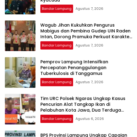
Bandar Lampung
Agustus 7, 2026
Wagub Jihan Kukuhkan Pengurus
Mabigus dan Pembina Gudep UIN Raden
Intan, Dorong Pramuka Perkuat Karakter
Generasi Muda
Bandar Lampung
Agustus 7, 2026
Pemprov Lampung Intensifkan
Percepatan Penanggulangan
Tuberkulosis di Tanggamus
Bandar Lampung
Agustus 7, 2026
Tim URC Polsek Ngaras Ungkap Kasus
Pencurian Alat Tangkap Ikan di
Pelabuhan Kota Jawa, Dua Terduga
Pelaku Diamankan.
Bandar Lampung
Agustus 6, 2026
BPS Provinsi Lampung Ungkap Capaian