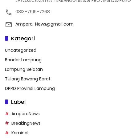
JAYA,KECAMATAN TERBANGGI BESAR PROVINSI LAMPUNG
0813-7919-7268
Ampera-News@gmail.com
Kategori
Uncategorized
Bandar Lampung
Lampung Selatan
Tulang Bawang Barat
DPRD Provinsi Lampung
Label
AmperaNews
BreakingNews
Kriminal