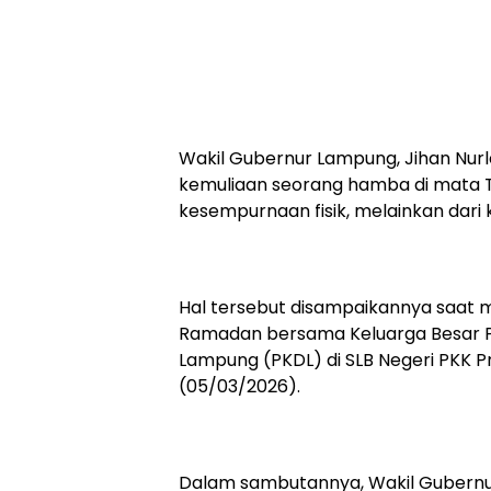
Wakil Gubernur Lampung, Jihan Nur
kemuliaan seorang hamba di mata Tu
kesempurnaan fisik, melainkan dari 
Hal tersebut disampaikannya saat m
Ramadan bersama Keluarga Besar Pe
Lampung (PKDL) di SLB Negeri PKK P
(05/03/2026).
Dalam sambutannya, Wakil Gubernu