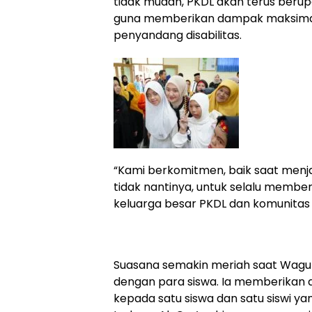
tidak mudah, PKDL akan terus beru
guna memberikan dampak maksimal
penyandang disabilitas.
“Kami berkomitmen, baik saat men
tidak nantinya, untuk selalu member
keluarga besar PKDL dan komunitas
Suasana semakin meriah saat Wagub
dengan para siswa. Ia memberikan 
kepada satu siswa dan satu siswi y