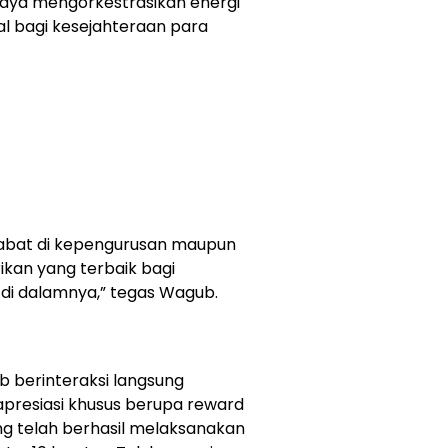
paya mengorkestrasikan energi
 bagi kesejahteraan para
jabat di kepengurusan maupun
ikan yang terbaik bagi
 di dalamnya,” tegas Wagub.
 berinteraksi langsung
apresiasi khusus berupa reward
ang telah berhasil melaksanakan