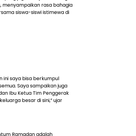
, menyampaikan rasa bahagia
sama siswa-siswi istimewa di
n ini saya bisa berkumpul
semua. Saya sampaikan juga
dan Ibu Ketua Tim Penggerak
luarga besar di sini,” ujar
tum Ramadan adalah