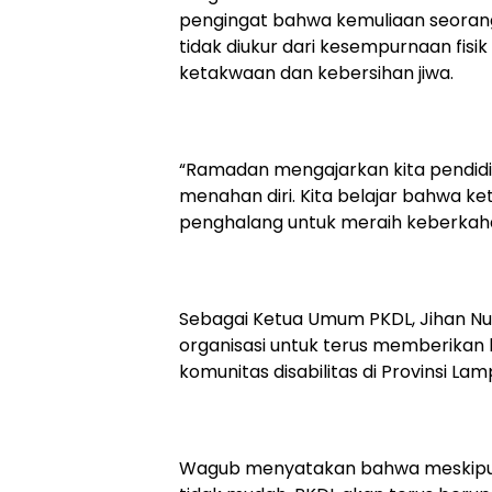
pengingat bahwa kemuliaan seoran
tidak diukur dari kesempurnaan fisik
ketakwaan dan kebersihan jiwa.
“Ramadan mengajarkan kita pendidik
menahan diri. Kita belajar bahwa k
penghalang untuk meraih keberkahan
Sebagai Ketua Umum PKDL, Jihan N
organisasi untuk terus memberikan k
komunitas disabilitas di Provinsi La
Wagub menyatakan bahwa meskipun