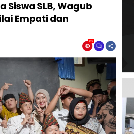
 Siswa SLB, Wagub
lai Empati dan
109