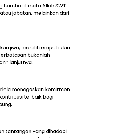
g hamba di mata Allah SWT
 atau jabatan, melainkan dari
an jiwa, melatih empati, dan
eterbatasan bukanlah
,” lanjutnya.
urlela menegaskan komitmen
ontribusi terbaik bagi
mpung.
 tantangan yang dihadapi