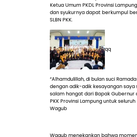
Ketua Umum PKDL Provinsi Lampung
dan syukurnya dapat berkumpul ber
SLBN PKK.
qq
“Alhamdulillah, di bulan suci Ramada
dengan adik-adik kesayangan saya 
salam hangat dari Bapak Gubernur 
PKK Provinsi Lampung untuk seluruh ke
Wagub
Wagub menekankan bahwa momen