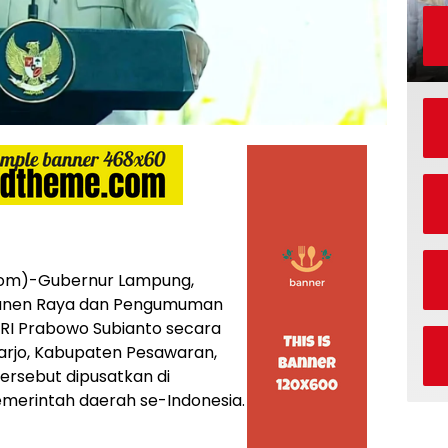
m)-Gubernur Lampung,
 Panen Raya dan Pengumuman
RI Prabowo Subianto secara
oarjo, Kabupaten Pesawaran,
tersebut dipusatkan di
pemerintah daerah se-Indonesia.