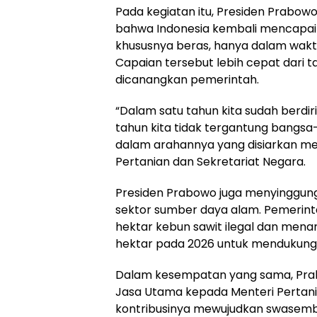
Pada kegiatan itu, Presiden Prab
bahwa Indonesia kembali mencapa
khususnya beras, hanya dalam wakt
Capaian tersebut lebih cepat dari 
dicanangkan pemerintah.
“Dalam satu tahun kita sudah berdiri d
tahun kita tidak tergantung bangsa
dalam arahannya yang disiarkan mel
Pertanian dan Sekretariat Negara.
Presiden Prabowo juga menyinggun
sektor sumber daya alam. Pemerinta
hektar kebun sawit ilegal dan men
hektar pada 2026 untuk mendukung
Dalam kesempatan yang sama, Pra
Jasa Utama kepada Menteri Pertani
kontribusinya mewujudkan swasemb