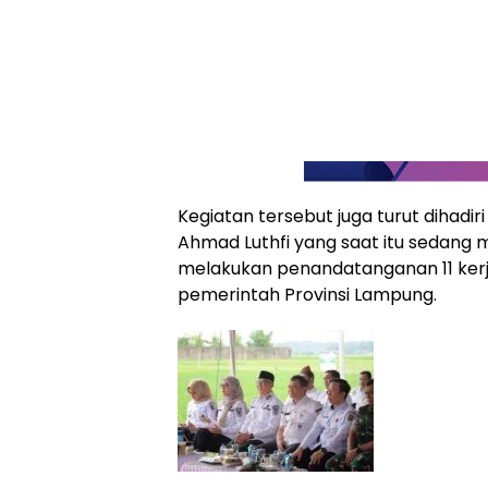
Kegiatan tersebut juga turut dihadi
Ahmad Luthfi yang saat itu sedang 
melakukan penandatanganan 11 ker
pemerintah Provinsi Lampung.