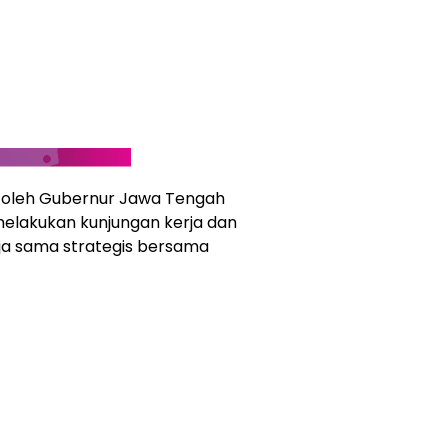
ri oleh Gubernur Jawa Tengah
melakukan kunjungan kerja dan
ja sama strategis bersama