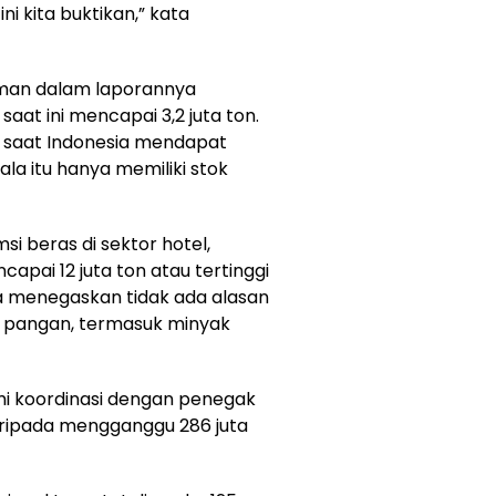
ini kita buktikan,” kata
iman dalam laporannya
aat ini mencapai 3,2 juta ton.
 saat Indonesia mendapat
a itu hanya memiliki stok
 beras di sektor hotel,
apai 12 juta ton atau tertinggi
Ia menegaskan tidak ada alasan
a pangan, termasuk minyak
mi koordinasi dengan penegak
daripada mengganggu 286 juta