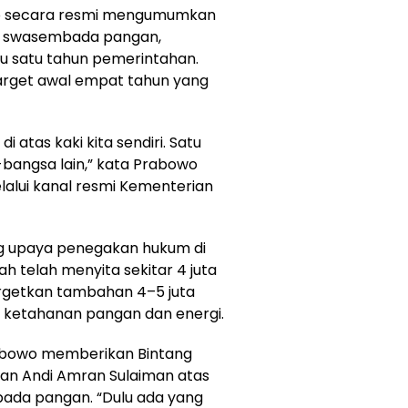
owo secara resmi mengumumkan
i swasembada pangan,
u satu tahun pemerintahan.
target awal empat tahun yang
i atas kaki kita sendiri. Satu
-bangsa lain,” kata Prabowo
alui kanal resmi Kementerian
g upaya penegakan hukum di
h telah menyita sekitar 4 juta
argetkan tambahan 4–5 juta
 ketahanan pangan dan energi.
bowo memberikan Bintang
an Andi Amran Sulaiman atas
ada pangan. “Dulu ada yang