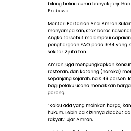
bilang beliau cuma banyak janji. Hari 
Prabowo.
Menteri Pertanian Andi Amran Sula
menyampaikan, stok beras nasional s
Angka tersebut melampaui capaian
penghargaan FAO pada 1984 yang kal
sekitar 2 juta ton.
Amran juga mengungkapkan konsumsi
restoran, dan katering (horeka) menc
sepanjang sejarah, naik 49 persen. 
bagi pelaku usaha menaikkan harg
goreng.
“Kalau ada yang mainkan harga, ka
hukum. Lebih baik izinnya dicabut 
rakyat,” ujar Amran.