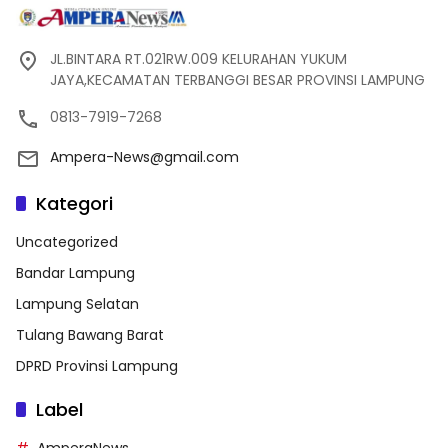
JL.BINTARA RT.021RW.009 KELURAHAN YUKUM
JAYA,KECAMATAN TERBANGGI BESAR PROVINSI LAMPUNG
0813-7919-7268
Ampera-News@gmail.com
Kategori
Uncategorized
Bandar Lampung
Lampung Selatan
Tulang Bawang Barat
DPRD Provinsi Lampung
Label
AmperaNews