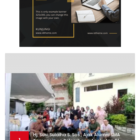
Hj. Susi Sulaiha S. Sos., Ajak Alumni SMA