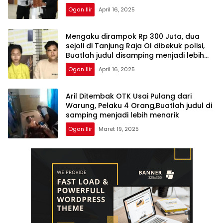
Ogan Ilir
April 16, 2025
Mengaku dirampok Rp 300 Juta, dua
sejoli di Tanjung Raja OI dibekuk polisi,
Buatlah judul disamping menjadi lebih
menarik
Ogan Ilir
April 16, 2025
Aril Ditembak OTK Usai Pulang dari
Warung, Pelaku 4 Orang,Buatlah judul di
samping menjadi lebih menarik
Ogan Ilir
Maret 19, 2025