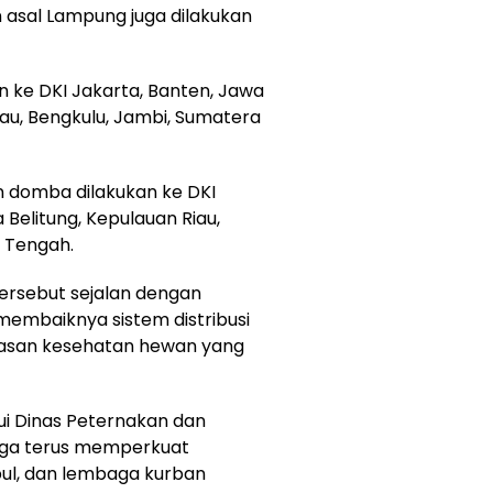
asal Lampung juga dilakukan
kan ke DKI Jakarta, Banten, Jawa
iau, Bengkulu, Jambi, Sumatera
 domba dilakukan ke DKI
 Belitung, Kepulauan Riau,
 Tengah.
ersebut sejalan dengan
membaiknya sistem distribusi
awasan kesehatan hewan yang
ui Dinas Peternakan dan
uga terus memperkuat
ul, dan lembaga kurban