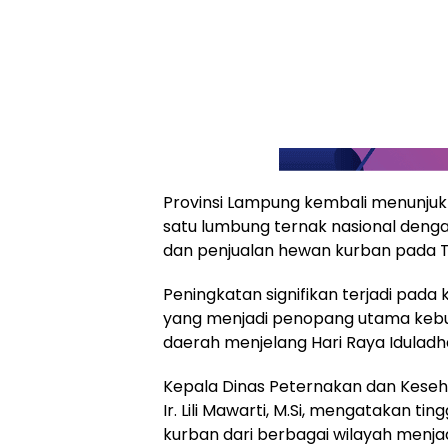
Provinsi Lampung kembali menunjuk
satu lumbung ternak nasional den
dan penjualan hewan kurban pada T
Peningkatan signifikan terjadi pad
yang menjadi penopang utama kebu
daerah menjelang Hari Raya Iduladha
Kepala Dinas Peternakan dan Keseh
Ir. Lili Mawarti, M.Si, mengatakan t
kurban dari berbagai wilayah menjad