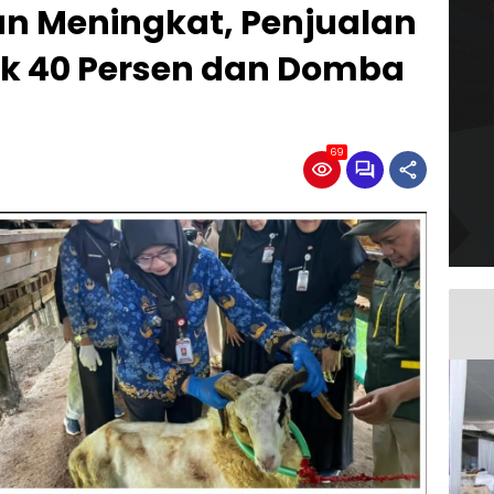
n Meningkat, Penjualan
k 40 Persen dan Domba
69