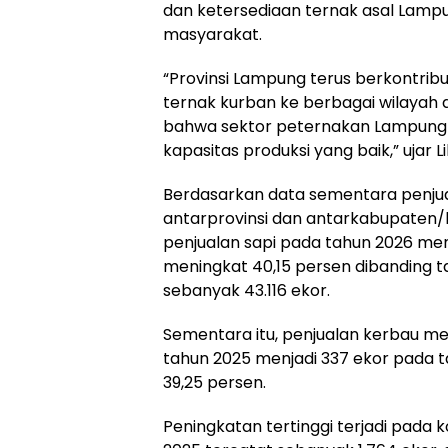
dan ketersediaan ternak asal Lamp
masyarakat.
“Provinsi Lampung terus berkontrib
ternak kurban ke berbagai wilayah d
bahwa sektor peternakan Lampung m
kapasitas produksi yang baik,” ujar L
Berdasarkan data sementara penju
antarprovinsi dan antarkabupaten/k
penjualan sapi pada tahun 2026 me
meningkat 40,15 persen dibanding t
sebanyak 43.116 ekor.
Sementara itu, penjualan kerbau me
tahun 2025 menjadi 337 ekor pada t
39,25 persen.
Peningkatan tertinggi terjadi pada