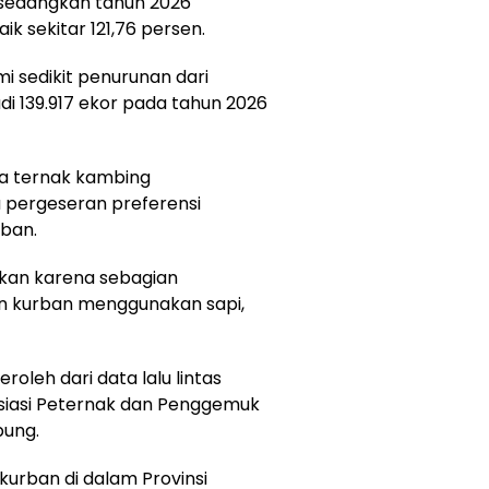
 sedangkan tahun 2026
ik sekitar 121,76 persen.
mi sedikit penurunan dari
di 139.917 ekor pada tahun 2026
da ternak kambing
 pergeseran preferensi
ban.
kan karena sebagian
n kurban menggunakan sapi,
oleh dari data lalu lintas
osiasi Peternak dan Penggemuk
pung.
urban di dalam Provinsi