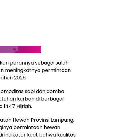
kan perannya sebagai salah
gan meningkatnya permintaan
ahun 2026.
a komoditas sapi dan domba
tuhan kurban di berbagai
 1447 Hijriah.
atan Hewan Provinsi Lampung,
ingginya permintaan hewan
i indikator kuat bahwa kualitas