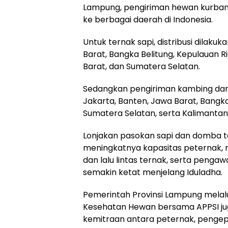
Lampung, pengiriman hewan kurban 
ke berbagai daerah di Indonesia.
Untuk ternak sapi, distribusi dilaku
Barat, Bangka Belitung, Kepulauan R
Barat, dan Sumatera Selatan.
Sedangkan pengiriman kambing dan
Jakarta, Banten, Jawa Barat, Bangka
Sumatera Selatan, serta Kalimantan
Lonjakan pasokan sapi dan domba t
meningkatnya kapasitas peternak, 
dan lalu lintas ternak, serta peng
semakin ketat menjelang Iduladha.
Pemerintah Provinsi Lampung melal
Kesehatan Hewan bersama APPSI j
kemitraan antara peternak, pengep