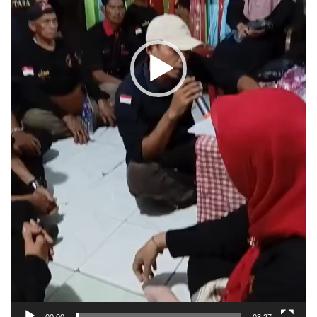
00:00
03:27