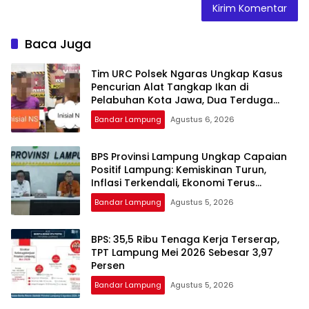
Baca Juga
Tim URC Polsek Ngaras Ungkap Kasus
Pencurian Alat Tangkap Ikan di
Pelabuhan Kota Jawa, Dua Terduga
Pelaku Diamankan.
Bandar Lampung
Agustus 6, 2026
BPS Provinsi Lampung Ungkap Capaian
Positif Lampung: Kemiskinan Turun,
Inflasi Terkendali, Ekonomi Terus
Tumbuh
Bandar Lampung
Agustus 5, 2026
BPS: 35,5 Ribu Tenaga Kerja Terserap,
TPT Lampung Mei 2026 Sebesar 3,97
Persen
Bandar Lampung
Agustus 5, 2026