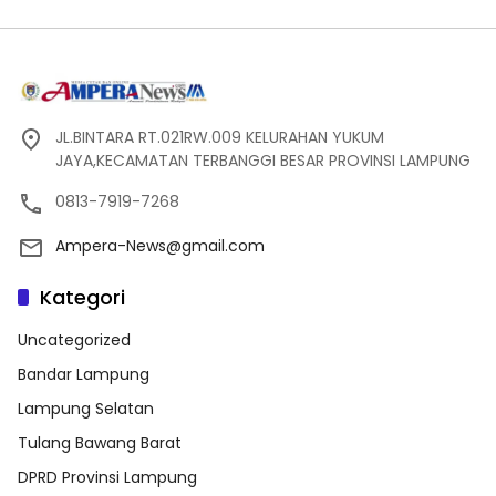
JL.BINTARA RT.021RW.009 KELURAHAN YUKUM
JAYA,KECAMATAN TERBANGGI BESAR PROVINSI LAMPUNG
0813-7919-7268
Ampera-News@gmail.com
Kategori
Uncategorized
Bandar Lampung
Lampung Selatan
Tulang Bawang Barat
DPRD Provinsi Lampung