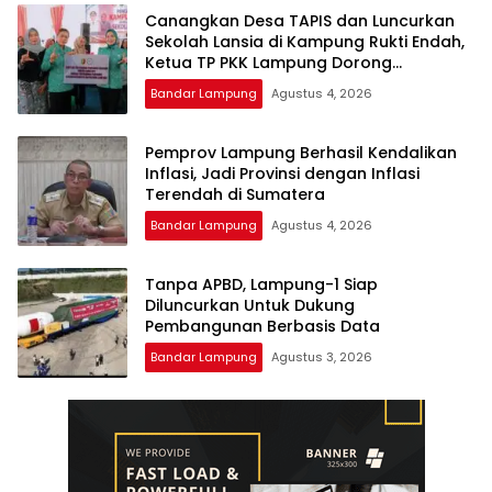
Canangkan Desa TAPIS dan Luncurkan
Sekolah Lansia di Kampung Rukti Endah,
Ketua TP PKK Lampung Dorong
Pembangunan SDM Dimulai dari Desa
Bandar Lampung
Agustus 4, 2026
Pemprov Lampung Berhasil Kendalikan
Inflasi, Jadi Provinsi dengan Inflasi
Terendah di Sumatera
Bandar Lampung
Agustus 4, 2026
Tanpa APBD, Lampung-1 Siap
Diluncurkan Untuk Dukung
Pembangunan Berbasis Data
Bandar Lampung
Agustus 3, 2026