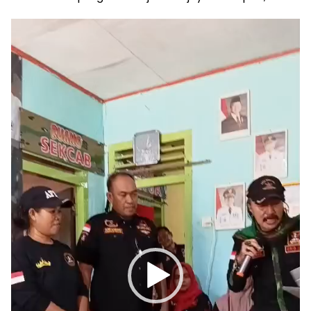
Pemutar
Video