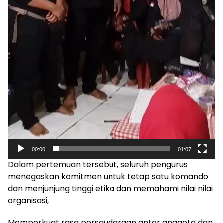
00:00
01:07
Dalam pertemuan tersebut, seluruh pengurus
menegaskan komitmen untuk tetap satu komando
dan menjunjung tinggi etika dan memahami nilai nilai
organisasi,
Memperkuat rasa persaudaraan antar anggota dan