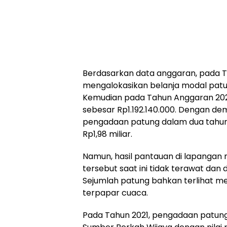
Berdasarkan data anggaran, pada T
mengalokasikan belanja modal patu
Kemudian pada Tahun Anggaran 202
sebesar Rp1.192.140.000. Dengan dem
pengadaan patung dalam dua tahun
Rp1,98 miliar.
Namun, hasil pantauan di lapangan
tersebut saat ini tidak terawat dan 
Sejumlah patung bahkan terlihat me
terpapar cuaca.
Pada Tahun 2021, pengadaan patung 