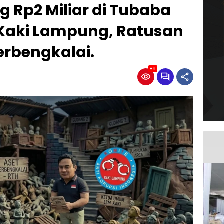
 Rp2 Miliar di Tubaba
 Kaki Lampung, Ratusan
erbengkalai.
89