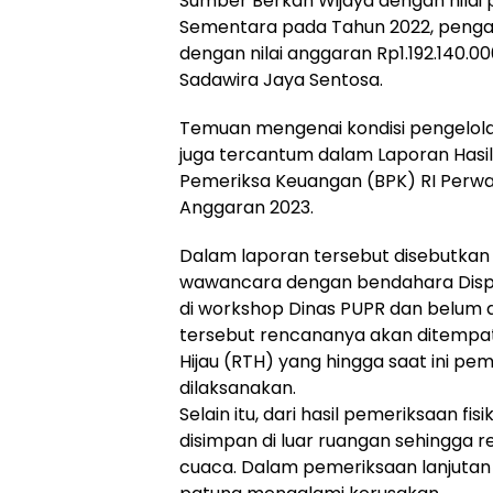
Sumber Berkah Wijaya dengan nilai
Sementara pada Tahun 2022, penga
dengan nilai anggaran Rp1.192.140.0
Sadawira Jaya Sentosa.
Temuan mengenai kondisi pengelol
juga tercantum dalam Laporan Hasi
Pemeriksa Keuangan (BPK) RI Perw
Anggaran 2023.
Dalam laporan tersebut disebutkan
wawancara dengan bendahara Dispe
di workshop Dinas PUPR dan belum
tersebut rencananya akan ditempa
Hijau (RTH) yang hingga saat ini 
dilaksanakan.
Selain itu, dari hasil pemeriksaan fi
disimpan di luar ruangan sehingga 
cuaca. Dalam pemeriksaan lanjutan