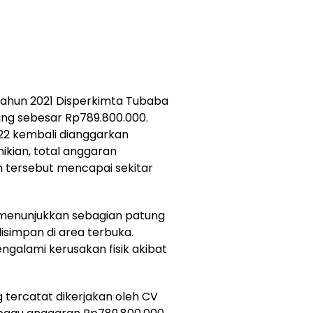
ahun 2021 Disperkimta Tubaba
ng sebesar Rp789.800.000.
2 kembali dianggarkan
ikian, total anggaran
 tersebut mencapai sekitar
 menunjukkan sebagian patung
disimpan di area terbuka.
ngalami kerusakan fisik akibat
tercatat dikerjakan oleh CV