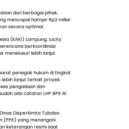
tian dari berbagai pihak,
g mencapai hampir Rp2 miliar
kan secara optimal.
nesia (KAKI) Lampung, Lucky
berencana berkoordinasi
menelusuri lebih lanjut
parat penegak hukum di tingkat
lebih lanjut terkait proyek
roses pengadaan dan
sudah ada catatan LHP BPK RI
la Dinas Disperkimta Tubaba
 (PPK) yang menangani
an keterangan resmi saat