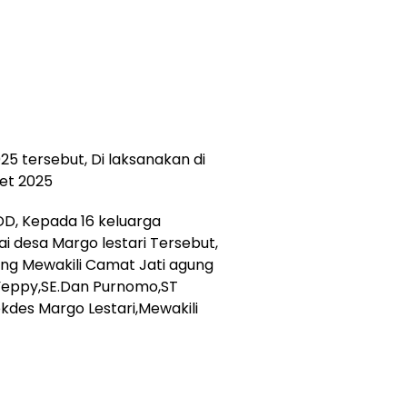
5 tersebut, Di laksanakan di
ret 2025
D, Kepada 16 keluarga
i desa Margo lestari Tersebut,
ang Mewakili Camat Jati agung
Yeppy,SE.Dan Purnomo,ST
des Margo Lestari,Mewakili