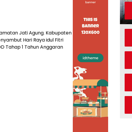
camatan Jati Agung. Kabupaten
ambut Hari Raya idul Fitri
DD Tahap 1 Tahun Anggaran