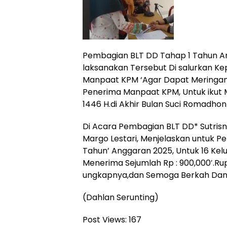
Pembagian BLT DD Tahap 1 Tahun A
laksanakan Tersebut Di salurkan Ke
Manpaat KPM ‘Agar Dapat Meringan
Penerima Manpaat KPM, Untuk ikut Me
1446 H.di Akhir Bulan Suci Romadhon
Di Acara Pembagian BLT DD* Sutrisn
Margo Lestari, Menjelaskan untuk P
Tahun’ Anggaran 2025, Untuk 16 Ke
Menerima Sejumlah Rp : 900,000′.Rup
ungkapnya,dan Semoga Berkah Dan 
(Dahlan Serunting)
Post Views:
167