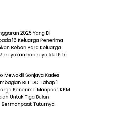
nggaran 2025 Yang Di
pada 16 Keluarga Penerima
kan Beban Para Keluarga
rayakan hari raya Idul Fitri
o Mewakili Sonjaya Kades
embagian BLT DD Tahap 1
luarga Penerima Manpaat KPM
iah Untuk Tiga Bulan
Bermanpaat Tuturnya..