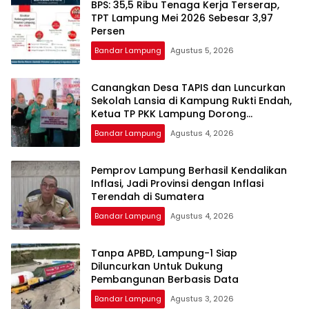
BPS: 35,5 Ribu Tenaga Kerja Terserap,
TPT Lampung Mei 2026 Sebesar 3,97
Persen
Bandar Lampung
Agustus 5, 2026
Canangkan Desa TAPIS dan Luncurkan
Sekolah Lansia di Kampung Rukti Endah,
Ketua TP PKK Lampung Dorong
Pembangunan SDM Dimulai dari Desa
Bandar Lampung
Agustus 4, 2026
Pemprov Lampung Berhasil Kendalikan
Inflasi, Jadi Provinsi dengan Inflasi
Terendah di Sumatera
Bandar Lampung
Agustus 4, 2026
Tanpa APBD, Lampung-1 Siap
Diluncurkan Untuk Dukung
Pembangunan Berbasis Data
Bandar Lampung
Agustus 3, 2026