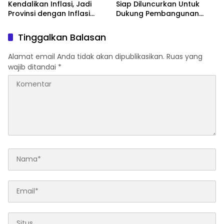
Kendalikan Inflasi, Jadi
Siap Diluncurkan Untuk
Provinsi dengan Inflasi
Dukung Pembangunan
Terendah di Sumatera
Berbasis Data
Tinggalkan Balasan
Alamat email Anda tidak akan dipublikasikan.
Ruas yang
wajib ditandai
*