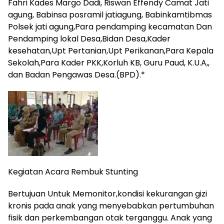
Fahri Kades Margo Dadi, Riswan Effendy Camat Jati
agung, Babinsa posramil jatiagung, Babinkamtibmas
Polsek jati agung,Para pendamping kecamatan Dan
Pendamping lokal Desa,Bidan Desa,Kader
kesehatan,Upt Pertanian,Upt Perikanan,Para Kepala
Sekolah,Para Kader PKK,Korluh KB, Guru Paud, K.U.A,,
dan Badan Pengawas Desa.(BPD).*
Kegiatan Acara Rembuk Stunting
Bertujuan Untuk Memonitor,kondisi kekurangan gizi
kronis pada anak yang menyebabkan pertumbuhan
fisik dan perkembangan otak terganggu. Anak yang