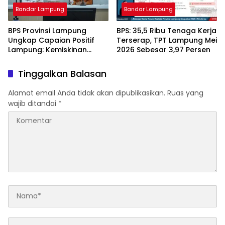
Bandar Lampung
Bandar Lampung
BPS Provinsi Lampung
BPS: 35,5 Ribu Tenaga Kerja
Ungkap Capaian Positif
Terserap, TPT Lampung Mei
Lampung: Kemiskinan
2026 Sebesar 3,97 Persen
Turun, Inflasi Terkendali,
Ekonomi Terus Tumbuh
Tinggalkan Balasan
Alamat email Anda tidak akan dipublikasikan.
Ruas yang
wajib ditandai
*