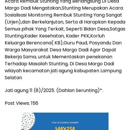
Acara Rembuk Stunting Yang Berlangsung Di Desa
Margo Dadi Mengatakan,Stunting Merupakan Acara
Sosialisasi Monitoring Rembuk Stunting Yang Sangat
(Urjen),dan Berkelanjutan, Serta di Harapkan Kepada
Semua pihak Yang Terkait, Seperti Bidan Desa,Satgas
Stunting,Kader Kesehatan, Kader PKK,Korluh
Keluarga Berencana( KB),Guru Paud, Posyandu Dan
Warga Masyarakat Desa Margo Dadi Agar Dapat
Bekerja Sama, untuk Mementaskan penekanan
Terhadap Masalah Stunting, Di Desa Margo Dadi
wilayah kecamatan jati agung kabupaten Lampung
Selatan
Jati agung 11 (8)/2025. (Dahlan Serunting)*.
Post Views:
156