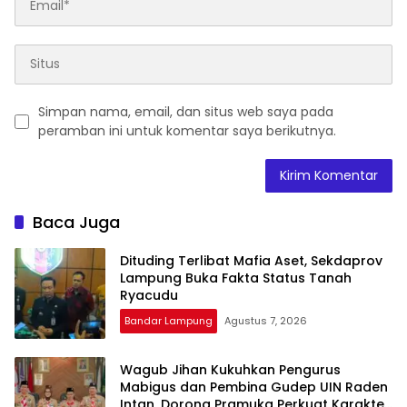
Simpan nama, email, dan situs web saya pada
peramban ini untuk komentar saya berikutnya.
Baca Juga
Dituding Terlibat Mafia Aset, Sekdaprov
Lampung Buka Fakta Status Tanah
Ryacudu
Bandar Lampung
Agustus 7, 2026
Wagub Jihan Kukuhkan Pengurus
Mabigus dan Pembina Gudep UIN Raden
Intan, Dorong Pramuka Perkuat Karakter