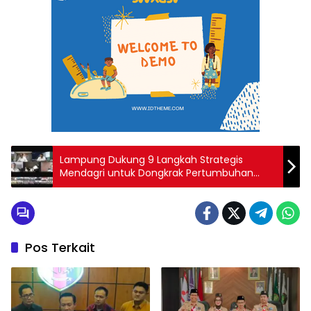
Lampung Dukung 9 Langkah Strategis
Mendagri untuk Dongkrak Pertumbuhan
Ekonomi
Pos Terkait