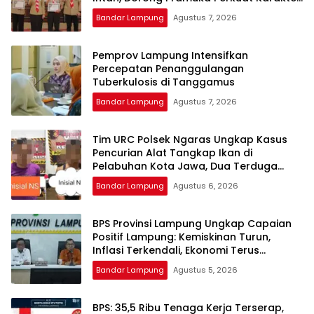
Generasi Muda
Bandar Lampung
Agustus 7, 2026
Pemprov Lampung Intensifkan
Percepatan Penanggulangan
Tuberkulosis di Tanggamus
Bandar Lampung
Agustus 7, 2026
Tim URC Polsek Ngaras Ungkap Kasus
Pencurian Alat Tangkap Ikan di
Pelabuhan Kota Jawa, Dua Terduga
Pelaku Diamankan.
Bandar Lampung
Agustus 6, 2026
BPS Provinsi Lampung Ungkap Capaian
Positif Lampung: Kemiskinan Turun,
Inflasi Terkendali, Ekonomi Terus
Tumbuh
Bandar Lampung
Agustus 5, 2026
BPS: 35,5 Ribu Tenaga Kerja Terserap,