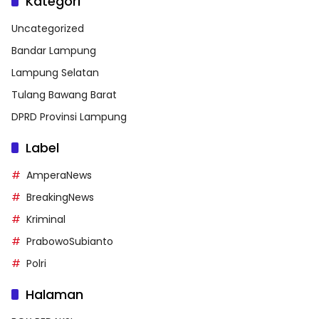
Kategori
Uncategorized
Bandar Lampung
Lampung Selatan
Tulang Bawang Barat
DPRD Provinsi Lampung
Label
AmperaNews
BreakingNews
Kriminal
PrabowoSubianto
Polri
Halaman