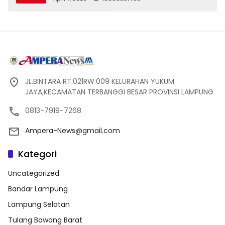
JL.BINTARA RT.021RW.009 KELURAHAN YUKUM
JAYA,KECAMATAN TERBANGGI BESAR PROVINSI LAMPUNG
0813-7919-7268
Ampera-News@gmail.com
Kategori
Uncategorized
Bandar Lampung
Lampung Selatan
Tulang Bawang Barat