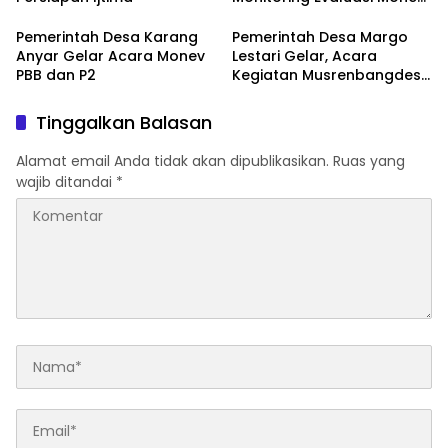
PBB dan P2 Perkotaan
Pemerintah Desa Karang
Pemerintah Desa Margo
Anyar Gelar Acara Monev
Lestari Gelar, Acara
PBB dan P2
Kegiatan Musrenbangdes
2025. Tahun Anggaran
2026
Tinggalkan Balasan
Alamat email Anda tidak akan dipublikasikan.
Ruas yang
wajib ditandai
*