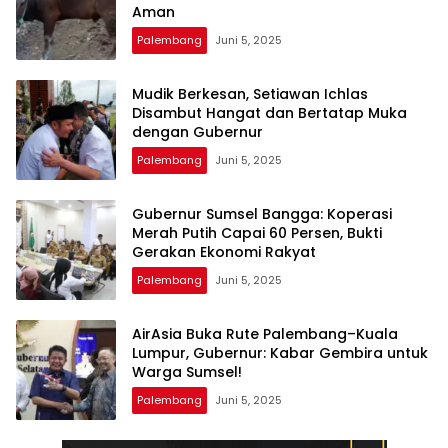
Aman
Palembang
Juni 5, 2025
Mudik Berkesan, Setiawan Ichlas
Disambut Hangat dan Bertatap Muka
dengan Gubernur
Palembang
Juni 5, 2025
Gubernur Sumsel Bangga: Koperasi
Merah Putih Capai 60 Persen, Bukti
Gerakan Ekonomi Rakyat
Palembang
Juni 5, 2025
AirAsia Buka Rute Palembang–Kuala
Lumpur, Gubernur: Kabar Gembira untuk
Warga Sumsel!
Palembang
Juni 5, 2025