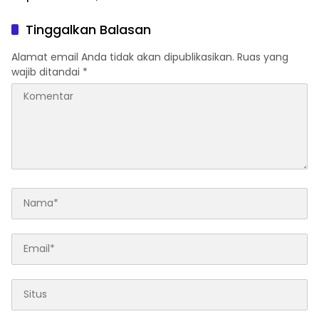
Gerakan Ekonomi Rakyat
untuk Warga Sumsel!
Tinggalkan Balasan
Alamat email Anda tidak akan dipublikasikan.
Ruas yang
wajib ditandai
*