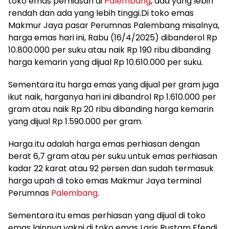
toko emas perhiasan di
Palembang
, ada yang lebih
rendah dan ada yang lebih tinggi.Di toko emas
Makmur Jaya pasar Perumnas Palembang misalnya,
harga emas hari ini, Rabu (16/4/2025) dibanderol Rp
10.800.000 per suku atau naik Rp 190 ribu dibanding
harga kemarin yang dijual Rp 10.610.000 per suku.
Sementara itu harga emas yang dijual per gram juga
ikut naik, harganya hari ini dibandrol Rp 1.610.000 per
gram atau naik Rp 20 ribu dibanding harga kemarin
yang dijual Rp 1.590.000 per gram.
Harga itu adalah harga emas perhiasan dengan
berat 6,7 gram atau per suku untuk emas perhiasan
kadar 22 karat atau 92 persen dan sudah termasuk
harga upah di toko emas Makmur Jaya terminal
Perumnas
Palembang
.
Sementara itu emas perhiasan yang dijual di toko
emas lainnya yakni di toko emas Laris Rustam Efendi