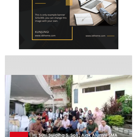
Hj. Susi Sulaiha S. Sos., Ajak Alumni SMA