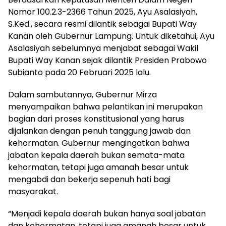
Nomor 100.2.3-2366 Tahun 2025, Ayu Asalasiyah,
S.Ked., secara resmi dilantik sebagai Bupati Way
Kanan oleh Gubernur Lampung. Untuk diketahui, Ayu
Asalasiyah sebelumnya menjabat sebagai Wakil
Bupati Way Kanan sejak dilantik Presiden Prabowo
Subianto pada 20 Februari 2025 lalu.
Dalam sambutannya, Gubernur Mirza
menyampaikan bahwa pelantikan ini merupakan
bagian dari proses konstitusional yang harus
dijalankan dengan penuh tanggung jawab dan
kehormatan. Gubernur mengingatkan bahwa
jabatan kepala daerah bukan semata-mata
kehormatan, tetapi juga amanah besar untuk
mengabdi dan bekerja sepenuh hati bagi
masyarakat.
“Menjadi kepala daerah bukan hanya soal jabatan
dan kehormatan, tetapi juga amanah besar untuk