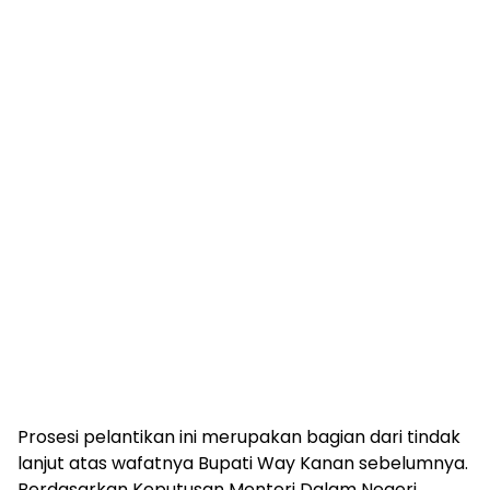
Prosesi pelantikan ini merupakan bagian dari tindak
lanjut atas wafatnya Bupati Way Kanan sebelumnya.
Berdasarkan Keputusan Menteri Dalam Negeri