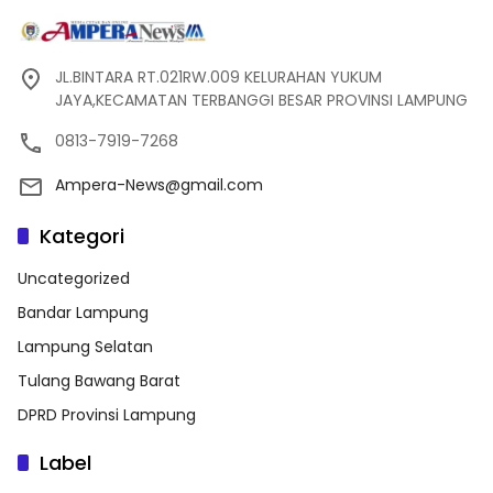
JL.BINTARA RT.021RW.009 KELURAHAN YUKUM
JAYA,KECAMATAN TERBANGGI BESAR PROVINSI LAMPUNG
0813-7919-7268
Ampera-News@gmail.com
Kategori
Uncategorized
Bandar Lampung
Lampung Selatan
Tulang Bawang Barat
DPRD Provinsi Lampung
Label