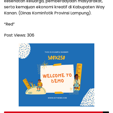
kesehatan keluarga, pemberdayaan masyarakat,
serta kemajuan ekonomi kreatif di Kabupaten Way
Kanan. (Dinas Kominfotik Provinsi Lampung).
“Red”
Post Views:
306