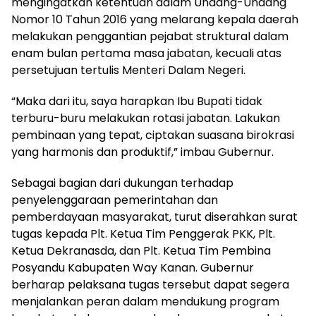
mengingatkan ketentuan dalam Undang-Undang
Nomor 10 Tahun 2016 yang melarang kepala daerah
melakukan penggantian pejabat struktural dalam
enam bulan pertama masa jabatan, kecuali atas
persetujuan tertulis Menteri Dalam Negeri.
“Maka dari itu, saya harapkan Ibu Bupati tidak
terburu-buru melakukan rotasi jabatan. Lakukan
pembinaan yang tepat, ciptakan suasana birokrasi
yang harmonis dan produktif,” imbau Gubernur.
Sebagai bagian dari dukungan terhadap
penyelenggaraan pemerintahan dan
pemberdayaan masyarakat, turut diserahkan surat
tugas kepada Plt. Ketua Tim Penggerak PKK, Plt.
Ketua Dekranasda, dan Plt. Ketua Tim Pembina
Posyandu Kabupaten Way Kanan. Gubernur
berharap pelaksana tugas tersebut dapat segera
menjalankan peran dalam mendukung program