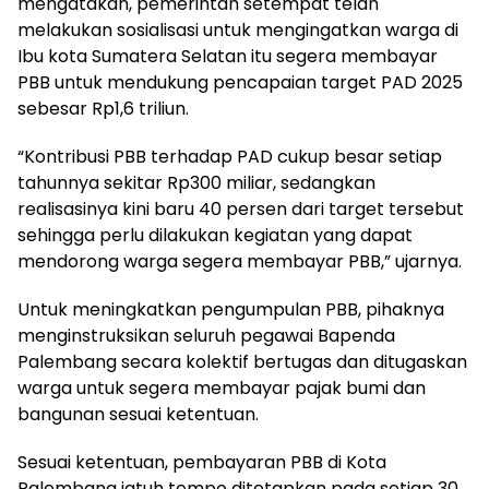
mengatakan, pemerintah setempat telah
melakukan sosialisasi untuk mengingatkan warga di
Ibu kota Sumatera Selatan itu segera membayar
PBB untuk mendukung pencapaian target PAD 2025
sebesar Rp1,6 triliun.
“Kontribusi PBB terhadap PAD cukup besar setiap
tahunnya sekitar Rp300 miliar, sedangkan
realisasinya kini baru 40 persen dari target tersebut
sehingga perlu dilakukan kegiatan yang dapat
mendorong warga segera membayar PBB,” ujarnya.
Untuk meningkatkan pengumpulan PBB, pihaknya
menginstruksikan seluruh pegawai Bapenda
Palembang secara kolektif bertugas dan ditugaskan
warga untuk segera membayar pajak bumi dan
bangunan sesuai ketentuan.
Sesuai ketentuan, pembayaran PBB di Kota
Palembang jatuh tempo ditetapkan pada setiap 30