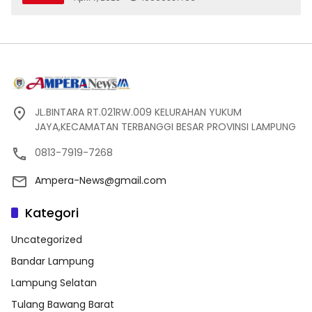
JL.BINTARA RT.021RW.009 KELURAHAN YUKUM
JAYA,KECAMATAN TERBANGGI BESAR PROVINSI LAMPUNG
0813-7919-7268
Ampera-News@gmail.com
Kategori
Uncategorized
Bandar Lampung
Lampung Selatan
Tulang Bawang Barat