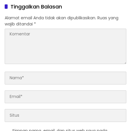
Komunikasi Publik
Tinggalkan Balasan
Alamat email Anda tidak akan dipublikasikan.
Ruas yang
wajib ditandai
*
Simpan nama, email, dan situs web saya pada