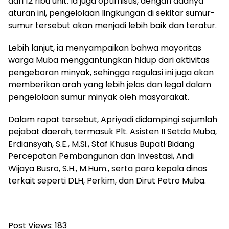
dari 12 ribu unit. Ia juga optimistis, dengan adanya
aturan ini, pengelolaan lingkungan di sekitar sumur-
sumur tersebut akan menjadi lebih baik dan teratur.
Lebih lanjut, ia menyampaikan bahwa mayoritas
warga Muba menggantungkan hidup dari aktivitas
pengeboran minyak, sehingga regulasi ini juga akan
memberikan arah yang lebih jelas dan legal dalam
pengelolaan sumur minyak oleh masyarakat.
Dalam rapat tersebut, Apriyadi didampingi sejumlah
pejabat daerah, termasuk Plt. Asisten II Setda Muba,
Erdiansyah, S.E., M.Si., Staf Khusus Bupati Bidang
Percepatan Pembangunan dan Investasi, Andi
Wijaya Busro, S.H., M.Hum., serta para kepala dinas
terkait seperti DLH, Perkim, dan Dirut Petro Muba.
Post Views:
183