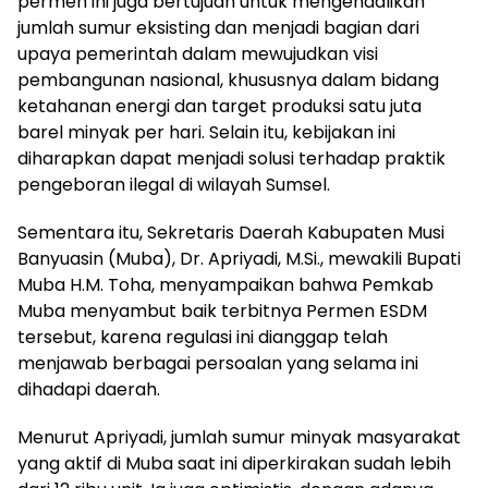
permen ini juga bertujuan untuk mengendalikan
jumlah sumur eksisting dan menjadi bagian dari
upaya pemerintah dalam mewujudkan visi
pembangunan nasional, khususnya dalam bidang
ketahanan energi dan target produksi satu juta
barel minyak per hari. Selain itu, kebijakan ini
diharapkan dapat menjadi solusi terhadap praktik
pengeboran ilegal di wilayah Sumsel.
Sementara itu, Sekretaris Daerah Kabupaten Musi
Banyuasin (Muba), Dr. Apriyadi, M.Si., mewakili Bupati
Muba H.M. Toha, menyampaikan bahwa Pemkab
Muba menyambut baik terbitnya Permen ESDM
tersebut, karena regulasi ini dianggap telah
menjawab berbagai persoalan yang selama ini
dihadapi daerah.
Menurut Apriyadi, jumlah sumur minyak masyarakat
yang aktif di Muba saat ini diperkirakan sudah lebih