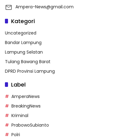
Ampera-News@gmail.com
Kategori
Uncategorized
Bandar Lampung
Lampung Selatan
Tulang Bawang Barat
DPRD Provinsi Lampung
Label
AmperaNews
BreakingNews
Kriminal
PrabowoSubianto
Polri