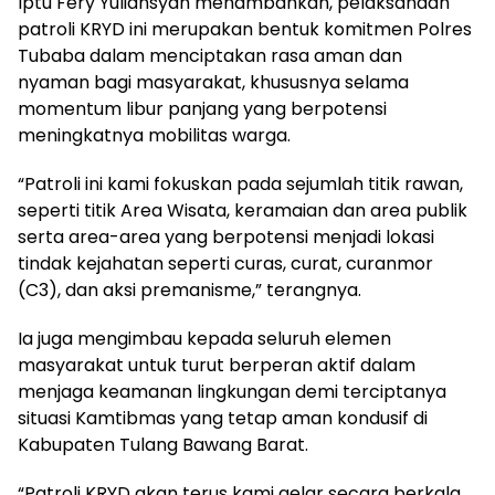
Iptu Fery Yuliansyah menambahkan, pelaksanaan
patroli KRYD ini merupakan bentuk komitmen Polres
Tubaba dalam menciptakan rasa aman dan
nyaman bagi masyarakat, khususnya selama
momentum libur panjang yang berpotensi
meningkatnya mobilitas warga.
“Patroli ini kami fokuskan pada sejumlah titik rawan,
seperti titik Area Wisata, keramaian dan area publik
serta area-area yang berpotensi menjadi lokasi
tindak kejahatan seperti curas, curat, curanmor
(C3), dan aksi premanisme,” terangnya.
Ia juga mengimbau kepada seluruh elemen
masyarakat untuk turut berperan aktif dalam
menjaga keamanan lingkungan demi terciptanya
situasi Kamtibmas yang tetap aman kondusif di
Kabupaten Tulang Bawang Barat.
“Patroli KRYD akan terus kami gelar secara berkala