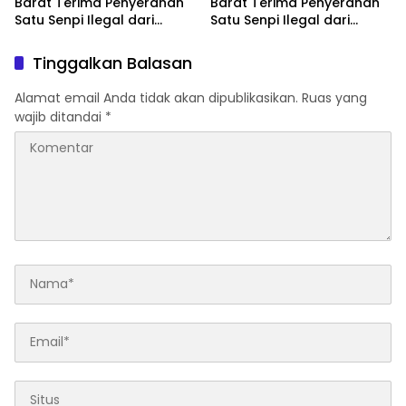
Barat Terima Penyerahan
Barat Terima Penyerahan
Satu Senpi Ilegal dari
Satu Senpi Ilegal dari
Masyarakat
Masyarakat
Tinggalkan Balasan
Alamat email Anda tidak akan dipublikasikan.
Ruas yang
wajib ditandai
*