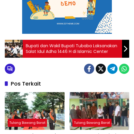
Bupati dan Wakil Bupati Tubaba Laksanakan
Salat Idul Adha 1446 H di Islamic Center
Pos Terkait
Tulang Bawang Barat
Tulang Bawang Barat