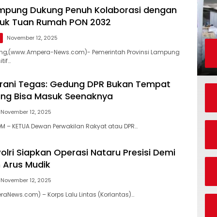
mpung Dukung Penuh Kolaborasi dengan
tuk Tuan Rumah PON 2032
g
November 12, 2025
g,(www.Ampera-News.com)- Pemerintah Provinsi Lampung
tif…
rani Tegas: Gedung DPR Bukan Tempat
ng Bisa Masuk Seenaknya
November 12, 2025
 – KETUA Dewan Perwakilan Rakyat atau DPR…
olri Siapkan Operasi Nataru Presisi Demi
 Arus Mudik
November 12, 2025
raNews.com) – Korps Lalu Lintas (Korlantas)…