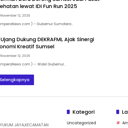
ehatan lewat IDI Fun Run 2025
November 12, 2025
AmperaNews.com ) – Gubernur Sumatera…
Ujang Dukung DEKRAFMI, Ajak Sinergi
onomi Kreatif Sumsel
November 12, 2025
AmperaNews.com ) – Wakil Gubernur…
Selengkapnya
Kategori
La
Uncategorized
Am
N YUKUM JAYA,KECAMATAN