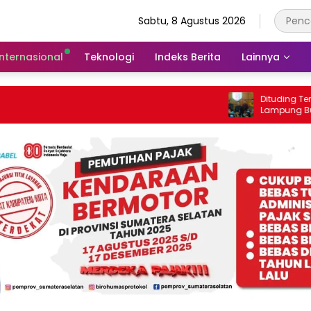
Sabtu, 8 Agustus 2026
Internasional
Teknologi
Indeks Berita
Lainnya
Dituding Terlibat Mafi
Lampung Buka Fakta 
Ryacudu