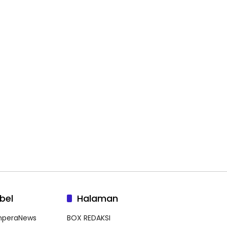
bel
Halaman
peraNews
BOX REDAKSI