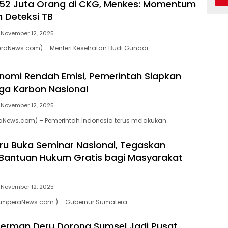
i 52 Juta Orang di CKG, Menkes: Momentum
 Deteksi TB
November 12, 2025
eraNews.com) – Menteri Kesehatan Budi Gunadi…
nomi Rendah Emisi, Pemerintah Siapkan
ga Karbon Nasional
November 12, 2025
aNews.com) – Pemerintah Indonesia terus melakukan…
u Buka Seminar Nasional, Tegaskan
Bantuan Hukum Gratis bagi Masyarakat
November 12, 2025
AmperaNews.com ) – Gubernur Sumatera…
erman Deru Dorong Sumsel Jadi Pusat