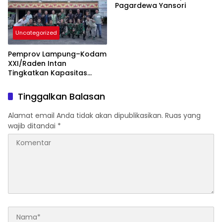
Pagardewa Yansori
Uncategorized
Pemprov Lampung–Kodam
XXI/Raden Intan
Tingkatkan Kapasitas
Bersama di Bidang
Komunikasi Publik
Tinggalkan Balasan
Alamat email Anda tidak akan dipublikasikan.
Ruas yang
wajib ditandai
*