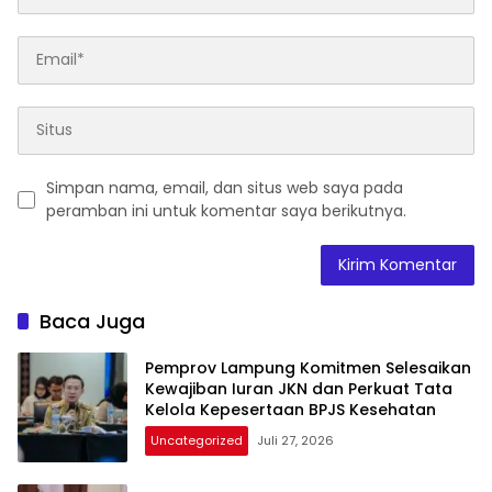
Simpan nama, email, dan situs web saya pada
peramban ini untuk komentar saya berikutnya.
Baca Juga
Pemprov Lampung Komitmen Selesaikan
Kewajiban Iuran JKN dan Perkuat Tata
Kelola Kepesertaan BPJS Kesehatan
Uncategorized
Juli 27, 2026