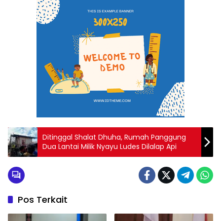
Ditinggal Shalat Dhuha, Rumah Panggung
Dua Lantai Milik Nyayu Ludes Dilalap Api
Pos Terkait