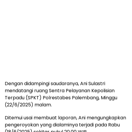
Dengan didampingi saudaranya, Ani Sulastri
mendatangi ruang Sentra Pelayanan Kepolisian
Terpadu (SPKT) Polrestabes Palembang, Minggu
(22/6/2025) malam.
Ditemui usai membuat laporan, Ani mengungkapkan
pengeroyokan yang dialaminya terjadi pada Rabu
(18/6/2025) sekitar pukul 20.00 WIB.