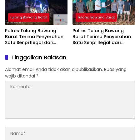
Tulang Bawang Barat
Tulang Bawang Barat
Polres Tulang Bawang
Polres Tulang Bawang
Barat Terima Penyerahan
Barat Terima Penyerahan
Satu Senpi Ilegal dari
Satu Senpi Ilegal dari
Masyarakat
Masyarakat
Tinggalkan Balasan
Alamat email Anda tidak akan dipublikasikan.
Ruas yang
wajib ditandai
*