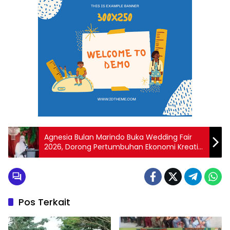
Agnesia Bulan Marindo Buka Wedding Fair
2026, Dorong Pertumbuhan Ekonomi Kreatif
Lampung
Pos Terkait