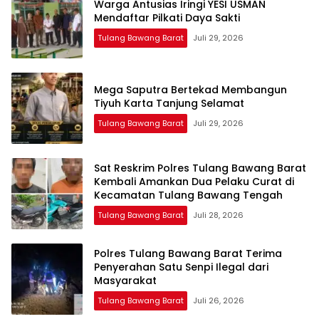
Warga Antusias Iringi YESI USMAN
Mendaftar Pilkati Daya Sakti
Tulang Bawang Barat
Juli 29, 2026
Mega Saputra Bertekad Membangun
Tiyuh Karta Tanjung Selamat
Tulang Bawang Barat
Juli 29, 2026
Sat Reskrim Polres Tulang Bawang Barat
Kembali Amankan Dua Pelaku Curat di
Kecamatan Tulang Bawang Tengah
Tulang Bawang Barat
Juli 28, 2026
Polres Tulang Bawang Barat Terima
Penyerahan Satu Senpi Ilegal dari
Masyarakat
Tulang Bawang Barat
Juli 26, 2026