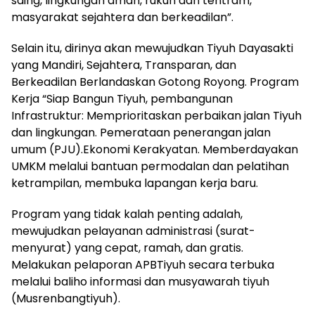
saing, lingkungan aman, rukun dan tentram,
masyarakat sejahtera dan berkeadilan”.
Selain itu, dirinya akan mewujudkan Tiyuh Dayasakti
yang Mandiri, Sejahtera, Transparan, dan
Berkeadilan Berlandaskan Gotong Royong. Program
Kerja “Siap Bangun Tiyuh, pembangunan
Infrastruktur: Memprioritaskan perbaikan jalan Tiyuh
dan lingkungan. Pemerataan penerangan jalan
umum (PJU).Ekonomi Kerakyatan. Memberdayakan
UMKM melalui bantuan permodalan dan pelatihan
ketrampilan, membuka lapangan kerja baru.
Program yang tidak kalah penting adalah,
mewujudkan pelayanan administrasi (surat-
menyurat) yang cepat, ramah, dan gratis.
Melakukan pelaporan APBTiyuh secara terbuka
melalui baliho informasi dan musyawarah tiyuh
(Musrenbangtiyuh).